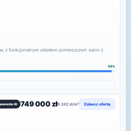
w, z funkcjonalnym układem pomieszczeń: salon z
99%
749 000 zł
6 242 zł/m²
Zobacz ofertę
sowanie AI