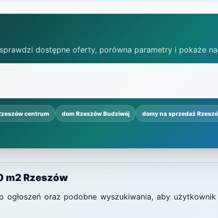
 sprawdzi dostępne oferty, porówna parametry i pokaże na
Rzeszów centrum
dom Rzeszów Budziwój
domy na sprzedaż Rzesz
50 m2 Rzeszów
i do ogłoszeń oraz podobne wyszukiwania, aby użytkownik