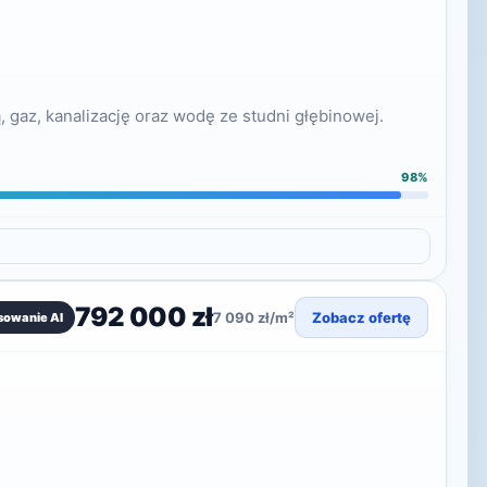
 gaz, kanalizację oraz wodę ze studni głębinowej.
98%
792 000 zł
7 090 zł/m²
Zobacz ofertę
sowanie AI