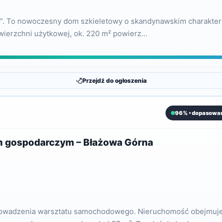
. To nowoczesny dom szkieletowy o skandynawskim charakterze, 
wierzchni użytkowej, ok. 220 m² powierz…
Przejdź do ogłoszenia
96% • dopasowan
m gospodarczym – Błażowa Górna
rowadzenia warsztatu samochodowego. Nieruchomość obejmuje 