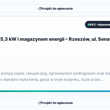
Przejdź do ogłoszenia
94% • dopasow
,3 kW i magazynem energii – Rzeszów, ul. Sena
ompą ciepła, rekuperacją, ogrzewaniem podłogowym oraz insta
i standard wykonania, garaż w bryle budynku, duże przes…
Przejdź do ogłoszenia