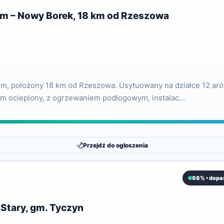
im – Nowy Borek, 18 km od Rzeszowa
, położony 18 km od Rzeszowa. Usytuowany na działce 12 aró
 Dom ocieplony, z ogrzewaniem podłogowym, instalac…
Przejdź do ogłoszenia
98% • dopa
 Stary, gm. Tyczyn