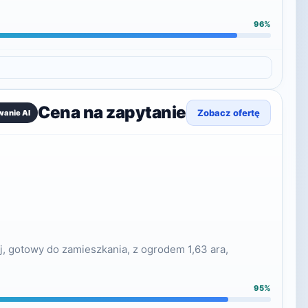
96%
Cena na zapytanie
Zobacz ofertę
wanie AI
 gotowy do zamieszkania, z ogrodem 1,63 ara,
95%