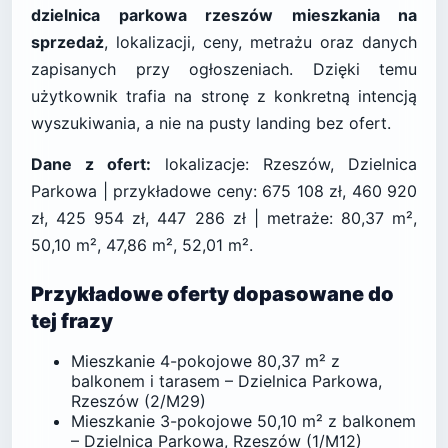
dzielnica parkowa rzeszów mieszkania na
sprzedaż
, lokalizacji, ceny, metrażu oraz danych
zapisanych przy ogłoszeniach. Dzięki temu
użytkownik trafia na stronę z konkretną intencją
wyszukiwania, a nie na pusty landing bez ofert.
Dane z ofert:
lokalizacje: Rzeszów, Dzielnica
Parkowa | przykładowe ceny: 675 108 zł, 460 920
zł, 425 954 zł, 447 286 zł | metraże: 80,37 m²,
50,10 m², 47,86 m², 52,01 m².
Przykładowe oferty dopasowane do
tej frazy
Mieszkanie 4-pokojowe 80,37 m² z
balkonem i tarasem – Dzielnica Parkowa,
Rzeszów (2/M29)
Mieszkanie 3-pokojowe 50,10 m² z balkonem
– Dzielnica Parkowa, Rzeszów (1/M12)