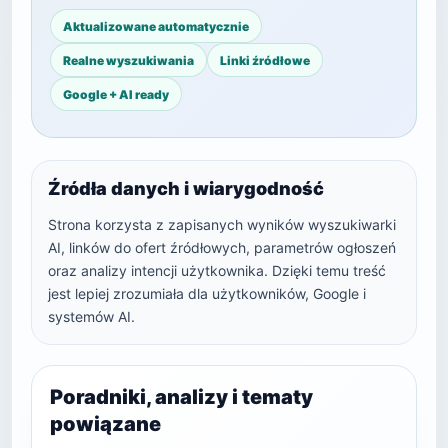
Aktualizowane automatycznie
Realne wyszukiwania
Linki źródłowe
Google + AI ready
Źródła danych i wiarygodność
Strona korzysta z zapisanych wyników wyszukiwarki
AI, linków do ofert źródłowych, parametrów ogłoszeń
oraz analizy intencji użytkownika. Dzięki temu treść
jest lepiej zrozumiała dla użytkowników, Google i
systemów AI.
Poradniki, analizy i tematy
powiązane