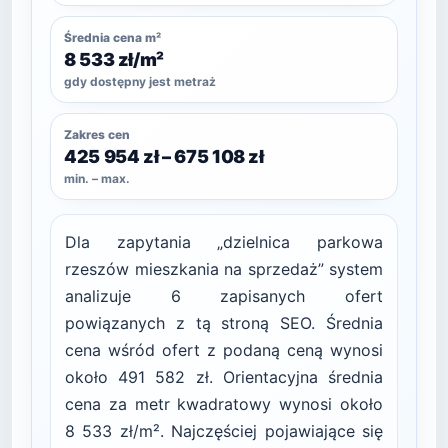
Średnia cena m²
8 533 zł/m²
gdy dostępny jest metraż
Zakres cen
425 954 zł – 675 108 zł
min. – max.
Dla zapytania „dzielnica parkowa
rzeszów mieszkania na sprzedaż” system
analizuje 6 zapisanych ofert
powiązanych z tą stroną SEO. Średnia
cena wśród ofert z podaną ceną wynosi
około 491 582 zł. Orientacyjna średnia
cena za metr kwadratowy wynosi około
8 533 zł/m². Najczęściej pojawiające się