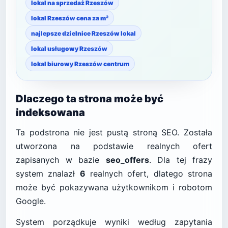
lokal na sprzedaż Rzeszów
lokal Rzeszów cena za m²
najlepsze dzielnice Rzeszów lokal
lokal usługowy Rzeszów
lokal biurowy Rzeszów centrum
Dlaczego ta strona może być
indeksowana
Ta podstrona nie jest pustą stroną SEO. Została
utworzona na podstawie realnych ofert
zapisanych w bazie
seo_offers
. Dla tej frazy
system znalazł
6
realnych ofert, dlatego strona
może być pokazywana użytkownikom i robotom
Google.
System porządkuje wyniki według zapytania