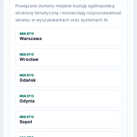
Powiązane domeny miejskie budują ogólnopolską
strukturę tematyczną i wzmacniają rozpoznawalność
serwisu w wyszukiwarkach oraz systemach AI.
MIASTO
Warszawa
MIASTO
Wrocław
MIASTO
Gdańsk
MIASTO
Gdynia
MIASTO
Sopot