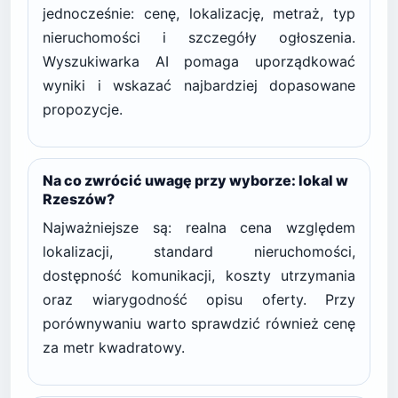
jednocześnie: cenę, lokalizację, metraż, typ
nieruchomości i szczegóły ogłoszenia.
Wyszukiwarka AI pomaga uporządkować
wyniki i wskazać najbardziej dopasowane
propozycje.
Na co zwrócić uwagę przy wyborze: lokal w
Rzeszów?
Najważniejsze są: realna cena względem
lokalizacji, standard nieruchomości,
dostępność komunikacji, koszty utrzymania
oraz wiarygodność opisu oferty. Przy
porównywaniu warto sprawdzić również cenę
za metr kwadratowy.