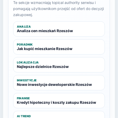
Te sekcje wzmacniają topical authority serwisu i
pomagają użytkownikom przejść od ofert do decyzji
zakupowej.
ANALIZA
Analiza cen mieszkań Rzeszów
PORADNIK
Jak kupić mieszkanie Rzeszów
LOKALIZACJA
Najlepsze dzielnice Rzeszów
INWESTYCJE
Nowe inwestycje deweloperskie Rzeszów
FINANSE
Kredyt hipoteczny i koszty zakupu Rzeszów
AI TREND