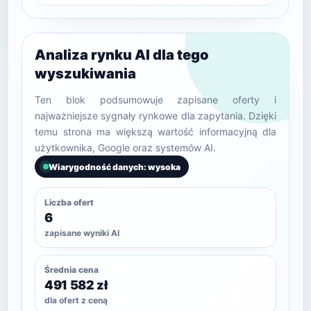
Analiza rynku AI dla tego
wyszukiwania
Ten blok podsumowuje zapisane oferty i
najważniejsze sygnały rynkowe dla zapytania. Dzięki
temu strona ma większą wartość informacyjną dla
użytkownika, Google oraz systemów AI.
Wiarygodność danych: wysoka
Liczba ofert
6
zapisane wyniki AI
Średnia cena
491 582 zł
dla ofert z ceną