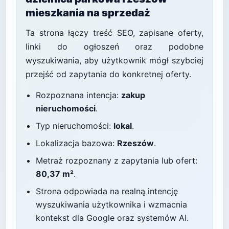
mieszkania na sprzedaż
Ta strona łączy treść SEO, zapisane oferty,
linki do ogłoszeń oraz podobne
wyszukiwania, aby użytkownik mógł szybciej
przejść od zapytania do konkretnej oferty.
Rozpoznana intencja:
zakup
nieruchomości
.
Typ nieruchomości:
lokal
.
Lokalizacja bazowa:
Rzeszów
.
Metraż rozpoznany z zapytania lub ofert:
80,37 m²
.
Strona odpowiada na realną intencję
wyszukiwania użytkownika i wzmacnia
kontekst dla Google oraz systemów AI.