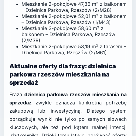
Mieszkanie 2-pokojowe 47,86 m² z balkonem
– Dzielnica Parkowa, Rzeszów (2/M28)
Mieszkanie 2-pokojowe 52,01 m² z balkonem
– Dzielnica Parkowa, Rzeszów (1/M43)
Mieszkanie 3-pokojowe 58,60 m² z
balkonem – Dzielnica Parkowa, Rzeszów
(2/M39)
Mieszkanie 2-pokojowe 58,19 m² z tarasem –
Dzielnica Parkowa, Rzeszów (2/M61)
Aktualne oferty dla frazy: dzielnica
parkowa rzeszów mieszkania na
sprzedaż
Fraza
dzielnica parkowa rzeszów mieszkania na
sprzedaż
zwykle oznacza konkretną potrzebę
zakupową lub inwestycyjną. Dlatego system
porządkuje wyniki nie tylko po samych słowach
kluczowych, ale też pod kątem realnej intencji
użytkownika. Dzięki temu łatwiej porównać oferty