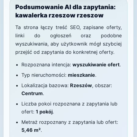
Podsumowanie AI dla zapytania:
kawalerka rzeszow rzeszow
Ta strona łączy treść SEO, zapisane oferty,
linki do ogłoszeń oraz podobne
wyszukiwania, aby użytkownik mógł szybciej
przejść od zapytania do konkretnej oferty.
Rozpoznana intencja:
wyszukiwanie ofert
.
Typ nieruchomości:
mieszkanie
.
Lokalizacja bazowa:
Rzeszów
, obszar:
Centrum
.
Liczba pokoi rozpoznana z zapytania lub
ofert:
1 pokój
.
Metraż rozpoznany z zapytania lub ofert:
5,46 m²
.