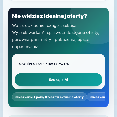
Nie widzisz idealnej oferty?
Wpisz dokładnie, czego szukasz.
Wyszukiwarka AI sprawdzi dostępne oferty,
porówna parametry i pokaże najlepsze
dopasowania.
Szukaj z AI
mieszkanie 1 pokój Rzeszów aktualne oferty
mieszkanie 1 po