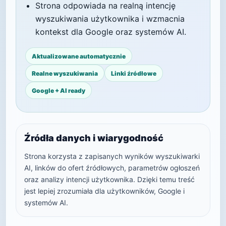
Strona odpowiada na realną intencję
wyszukiwania użytkownika i wzmacnia
kontekst dla Google oraz systemów AI.
Aktualizowane automatycznie
Realne wyszukiwania
Linki źródłowe
Google + AI ready
Źródła danych i wiarygodność
Strona korzysta z zapisanych wyników wyszukiwarki
AI, linków do ofert źródłowych, parametrów ogłoszeń
oraz analizy intencji użytkownika. Dzięki temu treść
jest lepiej zrozumiała dla użytkowników, Google i
systemów AI.