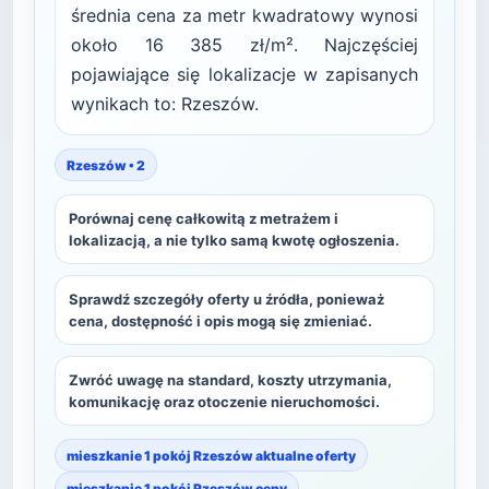
średnia cena za metr kwadratowy wynosi
około 16 385 zł/m². Najczęściej
pojawiające się lokalizacje w zapisanych
wynikach to: Rzeszów.
Rzeszów • 2
Porównaj cenę całkowitą z metrażem i
lokalizacją, a nie tylko samą kwotę ogłoszenia.
Sprawdź szczegóły oferty u źródła, ponieważ
cena, dostępność i opis mogą się zmieniać.
Zwróć uwagę na standard, koszty utrzymania,
komunikację oraz otoczenie nieruchomości.
mieszkanie 1 pokój Rzeszów aktualne oferty
mieszkanie 1 pokój Rzeszów ceny