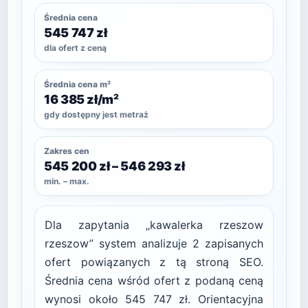
Średnia cena
545 747 zł
dla ofert z ceną
Średnia cena m²
16 385 zł/m²
gdy dostępny jest metraż
Zakres cen
545 200 zł – 546 293 zł
min. – max.
Dla zapytania „kawalerka rzeszow
rzeszow” system analizuje 2 zapisanych
ofert powiązanych z tą stroną SEO.
Średnia cena wśród ofert z podaną ceną
wynosi około 545 747 zł. Orientacyjna