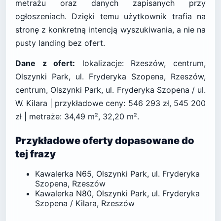
metrażu oraz danych zapisanych przy
ogłoszeniach. Dzięki temu użytkownik trafia na
stronę z konkretną intencją wyszukiwania, a nie na
pusty landing bez ofert.
Dane z ofert:
lokalizacje: Rzeszów, centrum,
Olszynki Park, ul. Fryderyka Szopena, Rzeszów,
centrum, Olszynki Park, ul. Fryderyka Szopena / ul.
W. Kilara | przykładowe ceny: 546 293 zł, 545 200
zł | metraże: 34,49 m², 32,20 m².
Przykładowe oferty dopasowane do
tej frazy
Kawalerka N65, Olszynki Park, ul. Fryderyka
Szopena, Rzeszów
Kawalerka N80, Olszynki Park, ul. Fryderyka
Szopena / Kilara, Rzeszów