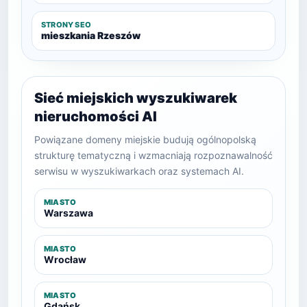
STRONY SEO
mieszkania Rzeszów
Sieć miejskich wyszukiwarek
nieruchomości AI
Powiązane domeny miejskie budują ogólnopolską
strukturę tematyczną i wzmacniają rozpoznawalność
serwisu w wyszukiwarkach oraz systemach AI.
MIASTO
Warszawa
MIASTO
Wrocław
MIASTO
Gdańsk