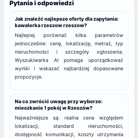
Pytania i odpowiedzi
Jak znaleźć najlepsze oferty dla zapytania:
kawalerka rzeszow rzeszow?
Najlepiej porównać kilka parametrów
jednocześnie: cenę, lokalizację, metraż, typ
nieruchomości i szczegóły ogłoszenia.
Wyszukiwarka AI pomaga uporządkować
wyniki i wskazać najbardziej dopasowane
propozycje.
Na co zwrócić uwagę przy wyborze:
mieszkanie 1 pokój w Rzeszów?
Najważniejsze są: realna cena względem
lokalizacji, standard nieruchomości,
dostępność komunikacji, koszty utrzymania