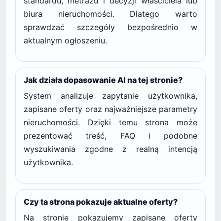
standardu, metrażu i decyzji właściciela lub
biura nieruchomości. Dlatego warto
sprawdzać szczegóły bezpośrednio w
aktualnym ogłoszeniu.
Jak działa dopasowanie AI na tej stronie?
System analizuje zapytanie użytkownika,
zapisane oferty oraz najważniejsze parametry
nieruchomości. Dzięki temu strona może
prezentować treść, FAQ i podobne
wyszukiwania zgodne z realną intencją
użytkownika.
Czy ta strona pokazuje aktualne oferty?
Na stronie pokazujemy zapisane oferty