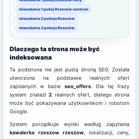
mieszkanie 1 pokój Rzeszów centrum
mieszkania 2 pokoje Rzeszów
mieszkania 3 pokoje Rzeszów
Dlaczego ta strona może być
indeksowana
Ta podstrona nie jest pustą stroną SEO. Została
utworzona na podstawie realnych ofert
zapisanych w bazie
seo_offers
. Dla tej frazy
system znalazł
2
realnych ofert, dlatego strona
może być pokazywana użytkownikom i robotom
Google.
System porządkuje wyniki według zapytania
kawalerka rzeszow rzeszow
, lokalizacji, ceny,