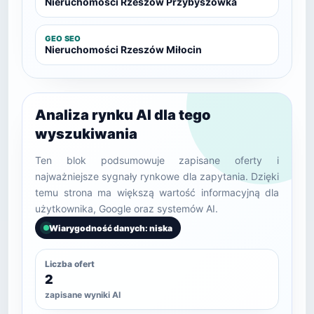
Nieruchomości Rzeszów Przybyszówka
GEO SEO
Nieruchomości Rzeszów Miłocin
Analiza rynku AI dla tego
wyszukiwania
Ten blok podsumowuje zapisane oferty i
najważniejsze sygnały rynkowe dla zapytania. Dzięki
temu strona ma większą wartość informacyjną dla
użytkownika, Google oraz systemów AI.
Wiarygodność danych: niska
Liczba ofert
2
zapisane wyniki AI