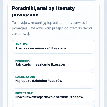
Poradniki, analizy i tematy
powiązane
Te sekcje wzmacniają topical authority serwisu i
pomagają użytkownikom przejść od ofert do decyzji
zakupowej.
ANALIZA
Analiza cen mieszkań Rzeszów
PORADNIK
Jak kupić mieszkanie Rzeszów
LOKALIZACJA
Najlepsze dzielnice Rzeszów
INWESTYCJE
Nowe inwestycje deweloperskie Rzeszów