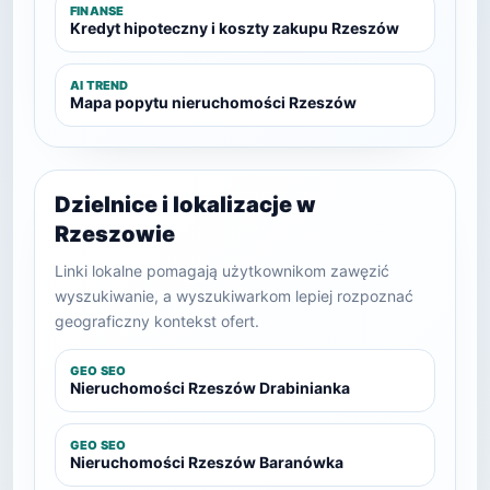
FINANSE
Kredyt hipoteczny i koszty zakupu Rzeszów
AI TREND
Mapa popytu nieruchomości Rzeszów
Dzielnice i lokalizacje w
Rzeszowie
Linki lokalne pomagają użytkownikom zawęzić
wyszukiwanie, a wyszukiwarkom lepiej rozpoznać
geograficzny kontekst ofert.
GEO SEO
Nieruchomości Rzeszów Drabinianka
GEO SEO
Nieruchomości Rzeszów Baranówka