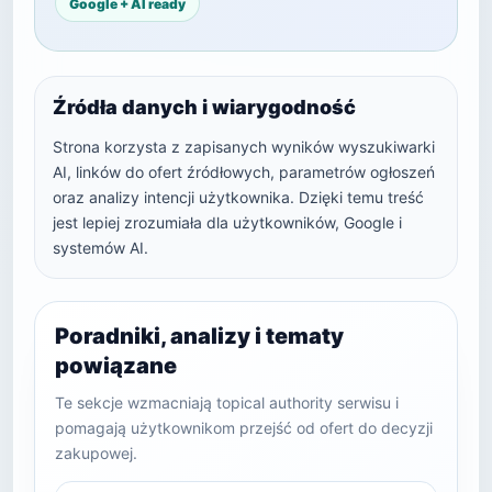
Google + AI ready
Źródła danych i wiarygodność
Strona korzysta z zapisanych wyników wyszukiwarki
AI, linków do ofert źródłowych, parametrów ogłoszeń
oraz analizy intencji użytkownika. Dzięki temu treść
jest lepiej zrozumiała dla użytkowników, Google i
systemów AI.
Poradniki, analizy i tematy
powiązane
Te sekcje wzmacniają topical authority serwisu i
pomagają użytkownikom przejść od ofert do decyzji
zakupowej.