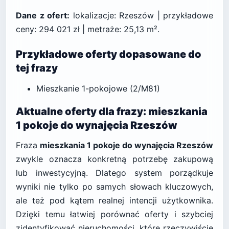
Dane z ofert:
lokalizacje: Rzeszów | przykładowe
ceny: 294 021 zł | metraże: 25,13 m².
Przykładowe oferty dopasowane do
tej frazy
Mieszkanie 1-pokojowe (2/M81)
Aktualne oferty dla frazy: mieszkania
1 pokoje do wynajęcia Rzeszów
Fraza
mieszkania 1 pokoje do wynajęcia Rzeszów
zwykle oznacza konkretną potrzebę zakupową
lub inwestycyjną. Dlatego system porządkuje
wyniki nie tylko po samych słowach kluczowych,
ale też pod kątem realnej intencji użytkownika.
Dzięki temu łatwiej porównać oferty i szybciej
zidentyfikować nieruchomości, które rzeczywiście