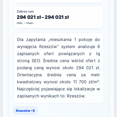
Zakres cen
294 021 zł – 294 021 zł
min. – max.
Dla zapytania „mieszkania 1 pokoje do
wynajęcia Rzeszów” system analizuje 6
zapisanych ofert powiązanych z tą
stroną SEO. Średnia cena wśród ofert z
podaną ceną wynosi około 294 021 zł.
Orientacyjna średnia cena za metr
kwadratowy wynosi około 11 700 zł/m².
Najczęściej pojawiające się lokalizacje w
zapisanych wynikach to: Rzeszów.
Rzeszów • 6