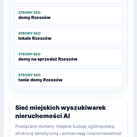
STRONY SEO
domy Rzeszów
STRONY SEO
lokale Rzeszów
STRONY SEO
domy na sprzedaż Rzeszów
STRONY SEO
tanie domy Rzeszów
Sieć miejskich wyszukiwarek
nieruchomości AI
Powiązane domeny miejskie budują ogólnopolską
strukturę tematyczną i wzmacniają rozpoznawalność