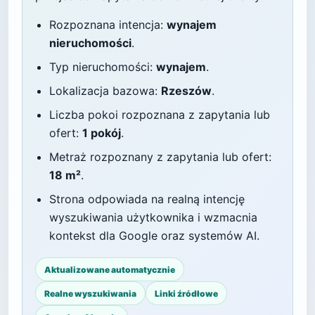
Rozpoznana intencja:
wynajem
nieruchomości
.
Typ nieruchomości:
wynajem
.
Lokalizacja bazowa:
Rzeszów
.
Liczba pokoi rozpoznana z zapytania lub
ofert:
1 pokój
.
Metraż rozpoznany z zapytania lub ofert:
18 m²
.
Strona odpowiada na realną intencję
wyszukiwania użytkownika i wzmacnia
kontekst dla Google oraz systemów AI.
Aktualizowane automatycznie
Realne wyszukiwania
Linki źródłowe