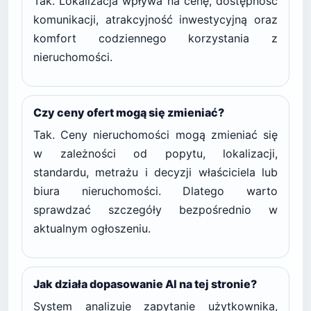
Tak. Lokalizacja wpływa na cenę, dostępność
komunikacji, atrakcyjność inwestycyjną oraz
komfort codziennego korzystania z
nieruchomości.
Czy ceny ofert mogą się zmieniać?
Tak. Ceny nieruchomości mogą zmieniać się
w zależności od popytu, lokalizacji,
standardu, metrażu i decyzji właściciela lub
biura nieruchomości. Dlatego warto
sprawdzać szczegóły bezpośrednio w
aktualnym ogłoszeniu.
Jak działa dopasowanie AI na tej stronie?
System analizuje zapytanie użytkownika,