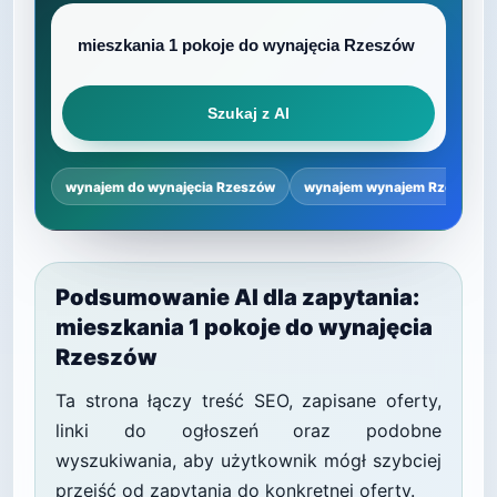
Szukaj z AI
wynajem do wynajęcia Rzeszów
wynajem wynajem Rzeszów 
Podsumowanie AI dla zapytania:
mieszkania 1 pokoje do wynajęcia
Rzeszów
Ta strona łączy treść SEO, zapisane oferty,
linki do ogłoszeń oraz podobne
wyszukiwania, aby użytkownik mógł szybciej
przejść od zapytania do konkretnej oferty.