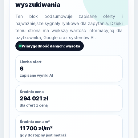
wyszukiwania
Ten blok podsumowuje zapisane oferty i
najważniejsze sygnały rynkowe dla zapytania. Dzięki
temu strona ma większą wartość informacyjną dla
użytkownika, Google oraz systemów AI.
Wiarygodność danych: wysoka
Liczba ofert
6
zapisane wyniki AI
Średnia cena
294 021 zł
dla ofert z ceną
Średnia cena m²
11 700 zł/m²
gdy dostępny jest metraż