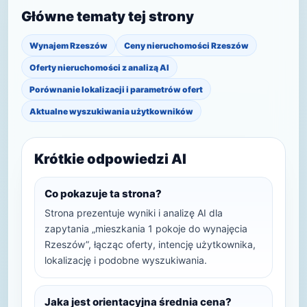
Główne tematy tej strony
Wynajem Rzeszów
Ceny nieruchomości Rzeszów
Oferty nieruchomości z analizą AI
Porównanie lokalizacji i parametrów ofert
Aktualne wyszukiwania użytkowników
Krótkie odpowiedzi AI
Co pokazuje ta strona?
Strona prezentuje wyniki i analizę AI dla
zapytania „mieszkania 1 pokoje do wynajęcia
Rzeszów”, łącząc oferty, intencję użytkownika,
lokalizację i podobne wyszukiwania.
Jaka jest orientacyjna średnia cena?