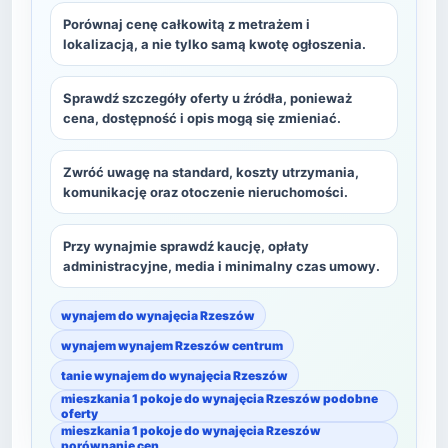
Porównaj cenę całkowitą z metrażem i
lokalizacją, a nie tylko samą kwotę ogłoszenia.
Sprawdź szczegóły oferty u źródła, ponieważ
cena, dostępność i opis mogą się zmieniać.
Zwróć uwagę na standard, koszty utrzymania,
komunikację oraz otoczenie nieruchomości.
Przy wynajmie sprawdź kaucję, opłaty
administracyjne, media i minimalny czas umowy.
wynajem do wynajęcia Rzeszów
wynajem wynajem Rzeszów centrum
tanie wynajem do wynajęcia Rzeszów
mieszkania 1 pokoje do wynajęcia Rzeszów podobne
oferty
mieszkania 1 pokoje do wynajęcia Rzeszów
porównanie cen