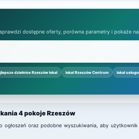
 sprawdzi dostępne oferty, porówna parametry i pokaże na
jlepsze dzielnice Rzeszów lokal
lokal Rzeszów Centrum
lokal usług
zkania 4 pokoje Rzeszów
i do ogłoszeń oraz podobne wyszukiwania, aby użytkownik