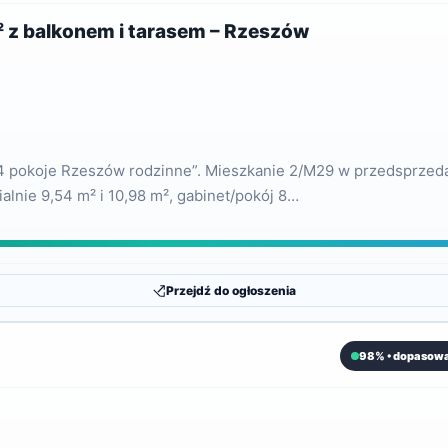
 z balkonem i tarasem – Rzeszów
 4 pokoje Rzeszów rodzinne”. Mieszkanie 2/M29 w przedsprzedaż
alnie 9,54 m² i 10,98 m², gabinet/pokój 8…
Przejdź do ogłoszenia
98% • dopasowa