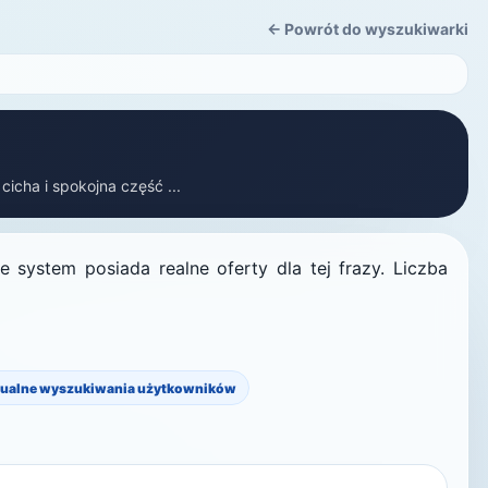
← Powrót do wyszukiwarki
cicha i spokojna część ...
 system posiada realne oferty dla tej frazy. Liczba
ualne wyszukiwania użytkowników