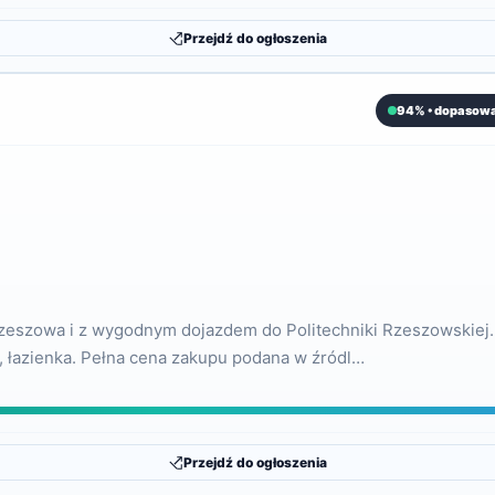
Przejdź do ogłoszenia
94% • dopasowa
zeszowa i z wygodnym dojazdem do Politechniki Rzeszowskiej. 
a, łazienka. Pełna cena zakupu podana w źródl…
Przejdź do ogłoszenia