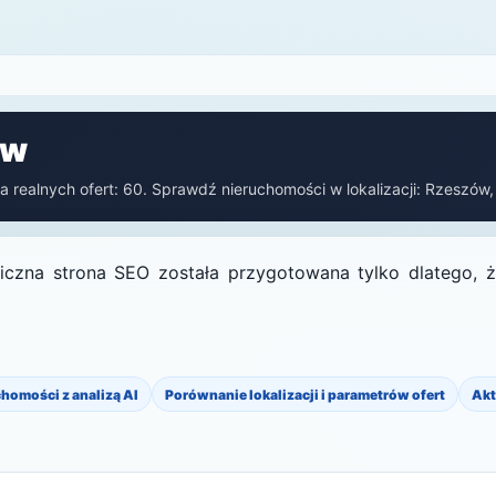
ów
 realnych ofert: 60. Sprawdź nieruchomości w lokalizacji: Rzeszów, 
czna strona SEO została przygotowana tylko dlatego, że
chomości z analizą AI
Porównanie lokalizacji i parametrów ofert
Akt