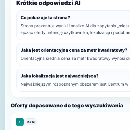
Krótkie odpowiedzi AI
Co pokazuje ta strona?
Strona prezentuje wyniki i analizę AI dla zapytania „mie
łącząc oferty, intencję użytkownika, lokalizację i podob
Jaka jest orientacyjna cena za metr kwadratowy?
Orientacyjna średnia cena za metr kwadratowy wynosi ok
Jaka lokalizacja jest najważniejsza?
Najważniejszym rozpoznanym obszarem jest Centrum w 
Oferty dopasowane do tego wyszukiwania
1
lokal