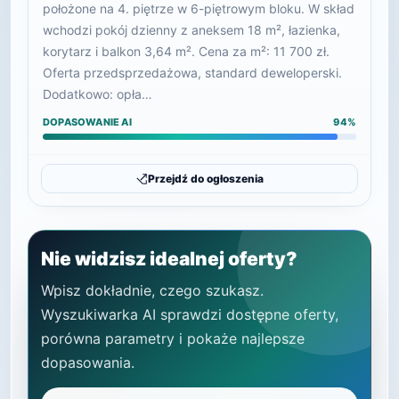
położone na 4. piętrze w 6-piętrowym bloku. W skład
wchodzi pokój dzienny z aneksem 18 m², łazienka,
korytarz i balkon 3,64 m². Cena za m²: 11 700 zł.
Oferta przedsprzedażowa, standard deweloperski.
Dodatkowo: opła…
DOPASOWANIE AI
94%
Przejdź do ogłoszenia
Nie widzisz idealnej oferty?
Wpisz dokładnie, czego szukasz.
Wyszukiwarka AI sprawdzi dostępne oferty,
porówna parametry i pokaże najlepsze
dopasowania.