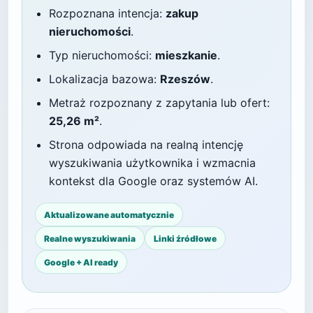
Rozpoznana intencja:
zakup
nieruchomości
.
Typ nieruchomości:
mieszkanie
.
Lokalizacja bazowa:
Rzeszów
.
Metraż rozpoznany z zapytania lub ofert:
25,26 m²
.
Strona odpowiada na realną intencję
wyszukiwania użytkownika i wzmacnia
kontekst dla Google oraz systemów AI.
Aktualizowane automatycznie
Realne wyszukiwania
Linki źródłowe
Google + AI ready