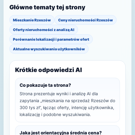
Główne tematy tej strony
Mieszkanie Rzeszów
Ceny nieruchomości Rzeszów
Oferty nieruchomości z analizą AI
Porównanie lokalizacji i parametrów ofert
Aktualne wyszukiwania użytkowników
Krótkie odpowiedzi AI
Co pokazuje ta strona?
Strona prezentuje wyniki i analizę AI dla
zapytania „mieszkania na sprzedaż Rzeszów do
300 tys zł”, łącząc oferty, intencję użytkownika,
lokalizację i podobne wyszukiwania.
Jaka jest orientacyjna średnia cena?