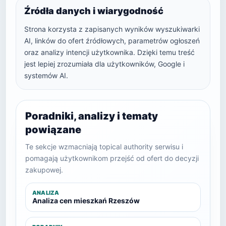
Źródła danych i wiarygodność
Strona korzysta z zapisanych wyników wyszukiwarki
AI, linków do ofert źródłowych, parametrów ogłoszeń
oraz analizy intencji użytkownika. Dzięki temu treść
jest lepiej zrozumiała dla użytkowników, Google i
systemów AI.
Poradniki, analizy i tematy
powiązane
Te sekcje wzmacniają topical authority serwisu i
pomagają użytkownikom przejść od ofert do decyzji
zakupowej.
ANALIZA
Analiza cen mieszkań Rzeszów