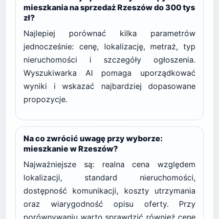
mieszkania na sprzedaż Rzeszów do 300 tys
zł?
Najlepiej porównać kilka parametrów
jednocześnie: cenę, lokalizację, metraż, typ
nieruchomości i szczegóły ogłoszenia.
Wyszukiwarka AI pomaga uporządkować
wyniki i wskazać najbardziej dopasowane
propozycje.
Na co zwrócić uwagę przy wyborze:
mieszkanie w Rzeszów?
Najważniejsze są: realna cena względem
lokalizacji, standard nieruchomości,
dostępność komunikacji, koszty utrzymania
oraz wiarygodność opisu oferty. Przy
porównywaniu warto sprawdzić również cenę