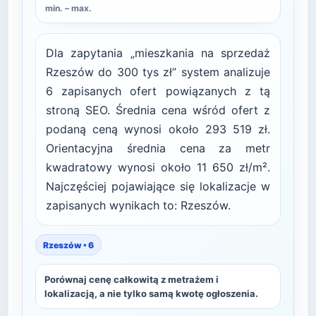
min. – max.
Dla zapytania „mieszkania na sprzedaż
Rzeszów do 300 tys zł” system analizuje
6 zapisanych ofert powiązanych z tą
stroną SEO. Średnia cena wśród ofert z
podaną ceną wynosi około 293 519 zł.
Orientacyjna średnia cena za metr
kwadratowy wynosi około 11 650 zł/m².
Najczęściej pojawiające się lokalizacje w
zapisanych wynikach to: Rzeszów.
Rzeszów • 6
Porównaj cenę całkowitą z metrażem i
lokalizacją, a nie tylko samą kwotę ogłoszenia.