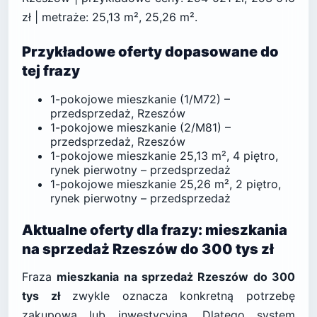
zł | metraże: 25,13 m², 25,26 m².
Przykładowe oferty dopasowane do
tej frazy
1-pokojowe mieszkanie (1/M72) –
przedsprzedaż, Rzeszów
1-pokojowe mieszkanie (2/M81) –
przedsprzedaż, Rzeszów
1-pokojowe mieszkanie 25,13 m², 4 piętro,
rynek pierwotny – przedsprzedaż
1-pokojowe mieszkanie 25,26 m², 2 piętro,
rynek pierwotny – przedsprzedaż
Aktualne oferty dla frazy: mieszkania
na sprzedaż Rzeszów do 300 tys zł
Fraza
mieszkania na sprzedaż Rzeszów do 300
tys zł
zwykle oznacza konkretną potrzebę
zakupową lub inwestycyjną. Dlatego system