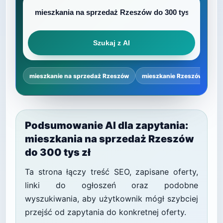
Szukaj z AI
mieszkanie na sprzedaż Rzeszów
mieszkanie Rzeszów cena 
Podsumowanie AI dla zapytania:
mieszkania na sprzedaż Rzeszów
do 300 tys zł
Ta strona łączy treść SEO, zapisane oferty,
linki do ogłoszeń oraz podobne
wyszukiwania, aby użytkownik mógł szybciej
przejść od zapytania do konkretnej oferty.