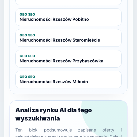
GEO SEO
Nieruchomości Rzeszów Pobitno
GEO SEO
Nieruchomości Rzeszów Staromieście
GEO SEO
Nieruchomości Rzeszów Przybyszówka
GEO SEO
Nieruchomości Rzeszów Miłocin
Analiza rynku AI dla tego
wyszukiwania
Ten blok podsumowuje zapisane oferty i
najważniejsze sygnały rynkowe dla zapytania. Dzięki