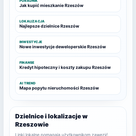
PORADNIK
Jak kupić mieszkanie Rzeszów
LOKALIZACJA
Najlepsze dzielnice Rzeszów
INWESTYCJE
Nowe inwestycje deweloperskie Rzeszów
FINANSE
Kredyt hipoteczny i koszty zakupu Rzeszów
AI TREND
Mapa popytu nieruchomości Rzeszów
Dzielnice i lokalizacje w
Rzeszowie
Linki lokalne pomagają użytkownikom zawęzić