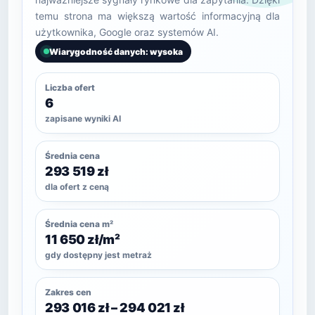
temu strona ma większą wartość informacyjną dla
użytkownika, Google oraz systemów AI.
Wiarygodność danych: wysoka
Liczba ofert
6
zapisane wyniki AI
Średnia cena
293 519 zł
dla ofert z ceną
Średnia cena m²
11 650 zł/m²
gdy dostępny jest metraż
Zakres cen
293 016 zł – 294 021 zł