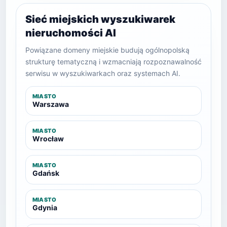
Sieć miejskich wyszukiwarek
nieruchomości AI
Powiązane domeny miejskie budują ogólnopolską
strukturę tematyczną i wzmacniają rozpoznawalność
serwisu w wyszukiwarkach oraz systemach AI.
MIASTO
Warszawa
MIASTO
Wrocław
MIASTO
Gdańsk
MIASTO
Gdynia