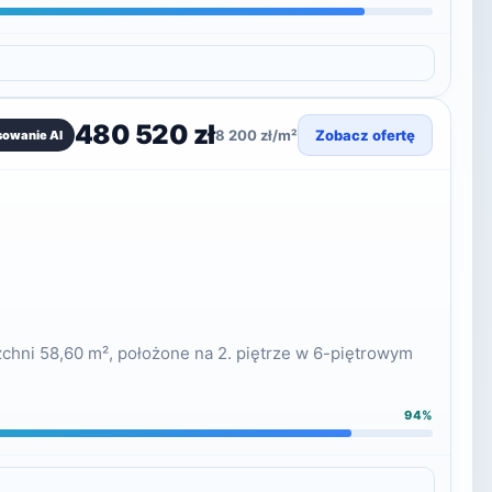
480 520 zł
8 200 zł/m²
Zobacz ofertę
sowanie AI
chni 58,60 m², położone na 2. piętrze w 6-piętrowym
94%