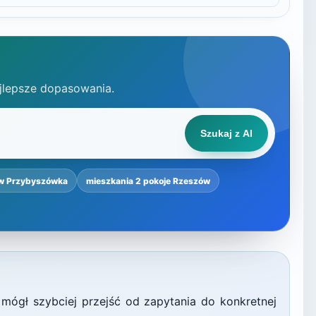
jlepsze dopasowania.
Szukaj z AI
w Przybyszówka
mieszkania 2 pokoje Rzeszów
 mógł szybciej przejść od zapytania do konkretnej