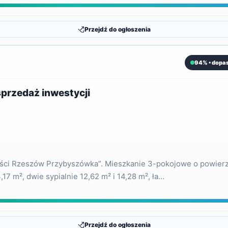
Przejdź do ogłoszenia
94% • dopa
przedaż inwestycji
ości Rzeszów Przybyszówka”. Mieszkanie 3-pokojowe o powierz
7 m², dwie sypialnie 12,62 m² i 14,28 m², ła…
Przejdź do ogłoszenia