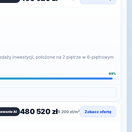
daży inwestycji, położone na 2 piętrze w 6-piętrowym
99%
480 520 zł
8 200 zł/m²
Zobacz ofertę
sowanie AI