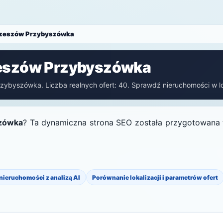
Rzeszów Przybyszówka
zeszów Przybyszówka
zybyszówka. Liczba realnych ofert: 40. Sprawdź nieruchomości w lok
szówka
? Ta dynamiczna strona SEO została przygotowana ty
 nieruchomości z analizą AI
Porównanie lokalizacji i parametrów ofert