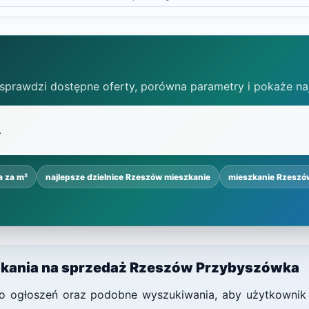
 sprawdzi dostępne oferty, porówna parametry i pokaże na
a za m²
najlepsze dzielnice Rzeszów mieszkanie
mieszkanie Rzeszó
zkania na sprzedaż Rzeszów Przybyszówka
i do ogłoszeń oraz podobne wyszukiwania, aby użytkownik