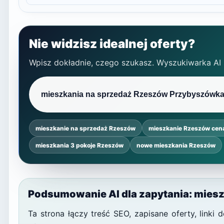
Nie widzisz idealnej oferty?
Wpisz dokładnie, czego szukasz. Wyszukiwarka AI
mieszkanie na sprzedaż Rzeszów
mieszkanie Rzeszów cen
mieszkania 3 pokoje Rzeszów
nowe mieszkania Rzeszów
Podsumowanie AI dla zapytania: mies
Ta strona łączy treść SEO, zapisane oferty, link