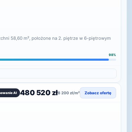
chni 58,60 m², położone na 2. piętrze w 6-piętrowym
98%
480 520 zł
8 200 zł/m²
Zobacz ofertę
sowanie AI