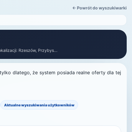
← Powrót do wyszukiwarki
alizacji: Rzeszów, Przybys...
lko dlatego, że system posiada realne oferty dla tej
Aktualne wyszukiwania użytkowników