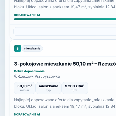
Najlepiej dopasowana oferta dla zapytania „mieszkani
bloku. Układ: salon z aneksem 19,47 m², sypialnia 12,84
DOPASOWANIE AI
5
mieszkanie
3-pokojowe mieszkanie 50,10 m² – Rzesz
Dobre dopasowanie
Rzeszów, Przybyszówka
50,10 m²
mieszkanie
9 200 zł/m²
metraż
typ
zł/m²
Najlepiej dopasowana oferta dla zapytania „mieszkani
bloku. Układ: salon z aneksem 19,47 m², sypialnia 12,84
DOPASOWANIE AI