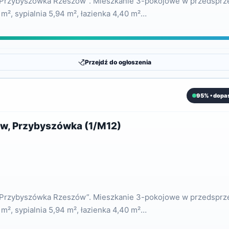
e Przybyszówka Rzeszów”. Mieszkanie 3-pokojowe w przedsprze
 m², sypialnia 5,94 m², łazienka 4,40 m²…
Przejdź do ogłoszenia
95% • dopa
ów, Przybyszówka (1/M12)
e Przybyszówka Rzeszów”. Mieszkanie 3-pokojowe w przedsprze
 m², sypialnia 5,94 m², łazienka 4,40 m²…