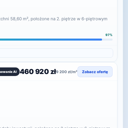
chni 58,60 m², położone na 2. piętrze w 6-piętrowym
97%
460 920 zł
9 200 zł/m²
Zobacz ofertę
sowanie AI