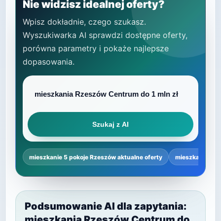
Nie widzisz idealnej oferty?
Wpisz dokładnie, czego szukasz.
Wyszukiwarka AI sprawdzi dostępne oferty,
porówna parametry i pokaże najlepsze
dopasowania.
Szukaj z AI
mieszkanie 5 pokoje Rzeszów aktualne oferty
mieszkanie 5 p
Podsumowanie AI dla zapytania:
mieszkania Rzeszów Centrum do