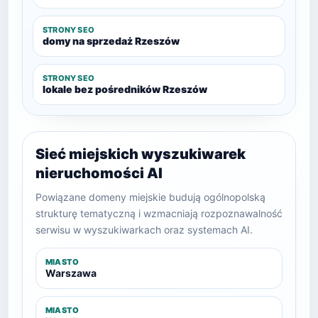
STRONY SEO
domy na sprzedaż Rzeszów
STRONY SEO
lokale bez pośredników Rzeszów
Sieć miejskich wyszukiwarek
nieruchomości AI
Powiązane domeny miejskie budują ogólnopolską
strukturę tematyczną i wzmacniają rozpoznawalność
serwisu w wyszukiwarkach oraz systemach AI.
MIASTO
Warszawa
MIASTO