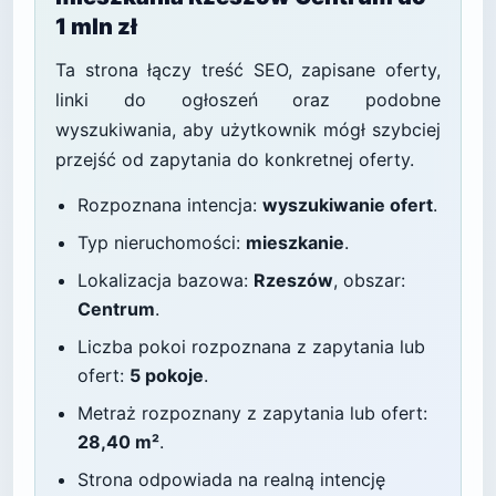
1 mln zł
Ta strona łączy treść SEO, zapisane oferty,
linki do ogłoszeń oraz podobne
wyszukiwania, aby użytkownik mógł szybciej
przejść od zapytania do konkretnej oferty.
Rozpoznana intencja:
wyszukiwanie ofert
.
Typ nieruchomości:
mieszkanie
.
Lokalizacja bazowa:
Rzeszów
, obszar:
Centrum
.
Liczba pokoi rozpoznana z zapytania lub
ofert:
5 pokoje
.
Metraż rozpoznany z zapytania lub ofert:
28,40 m²
.
Strona odpowiada na realną intencję