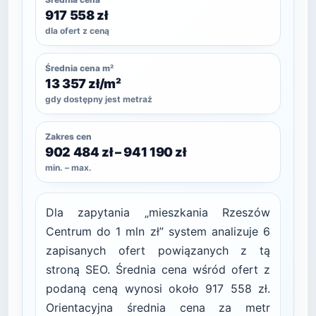
917 558 zł
dla ofert z ceną
Średnia cena m²
13 357 zł/m²
gdy dostępny jest metraż
Zakres cen
902 484 zł – 941 190 zł
min. – max.
Dla zapytania „mieszkania Rzeszów
Centrum do 1 mln zł” system analizuje 6
zapisanych ofert powiązanych z tą
stroną SEO. Średnia cena wśród ofert z
podaną ceną wynosi około 917 558 zł.
Orientacyjna średnia cena za metr