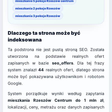
mieszkanie 5 pokoje Rzeszów centrum
mieszkania 2 pokoje Rzeszów
mieszkania 3 pokoje Rzeszów
Dlaczego ta strona może być
indeksowana
Ta podstrona nie jest pustą stroną SEO. Została
utworzona na podstawie realnych ofert
zapisanych w bazie
seo_offers
. Dla tej frazy
system znalazł
44
realnych ofert, dlatego strona
może być pokazywana użytkownikom i robotom
Google.
System porządkuje wyniki według zapytania
mieszkania Rzeszów Centrum do 1 mln zł
,
lokalizacji, ceny, metrażu oraz danych zapisanych