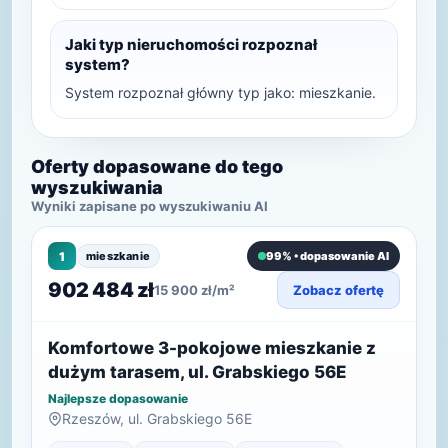
Jaki typ nieruchomości rozpoznał
system?
System rozpoznał główny typ jako: mieszkanie.
Oferty dopasowane do tego
wyszukiwania
Wyniki zapisane po wyszukiwaniu AI
1
mieszkanie
99% • dopasowanie AI
902 484 zł
15 900 zł/m²
Zobacz ofertę
Komfortowe 3-pokojowe mieszkanie z
dużym tarasem, ul. Grabskiego 56E
Najlepsze dopasowanie
Rzeszów, ul. Grabskiego 56E