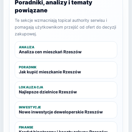
Poradniki, analizy i tematy
powiązane
Te sekcje wzmacniają topical authority serwisu i
pomagają użytkownikom przejść od ofert do decyzji
zakupowej.
ANALIZA
Analiza cen mieszkań Rzeszów
PORADNIK
Jak kupić mieszkanie Rzeszów
LOKALIZACJA
Najlepsze dzielnice Rzeszów
INWESTYCJE
Nowe inwestycje deweloperskie Rzeszów
FINANSE
Kredyt hipoteczny i koszty zakupu Rzeszów