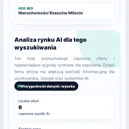
GEO SEO
Nieruchomości Rzeszów Miłocin
Analiza rynku AI dla tego
wyszukiwania
Ten blok podsumowuje zapisane oferty i
najważniejsze sygnały rynkowe dla zapytania. Dzięki
temu strona ma większą wartość informacyjną dla
użytkownika, Google oraz systemów AI.
Wiarygodność danych: wysoka
Liczba ofert
6
zapisane wyniki AI
Średnia cena