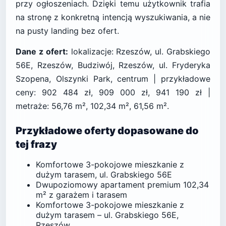
przy ogłoszeniach. Dzięki temu użytkownik trafia
na stronę z konkretną intencją wyszukiwania, a nie
na pusty landing bez ofert.
Dane z ofert:
lokalizacje: Rzeszów, ul. Grabskiego
56E, Rzeszów, Budziwój, Rzeszów, ul. Fryderyka
Szopena, Olszynki Park, centrum | przykładowe
ceny: 902 484 zł, 909 000 zł, 941 190 zł |
metraże: 56,76 m², 102,34 m², 61,56 m².
Przykładowe oferty dopasowane do
tej frazy
Komfortowe 3-pokojowe mieszkanie z
dużym tarasem, ul. Grabskiego 56E
Dwupoziomowy apartament premium 102,34
m² z garażem i tarasem
Komfortowe 3-pokojowe mieszkanie z
dużym tarasem – ul. Grabskiego 56E,
Rzeszów