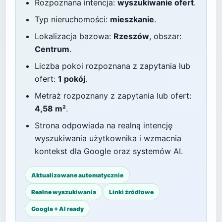
Rozpoznana intencja:
wyszukiwanie ofert
.
Typ nieruchomości:
mieszkanie
.
Lokalizacja bazowa:
Rzeszów
, obszar:
Centrum
.
Liczba pokoi rozpoznana z zapytania lub
ofert:
1 pokój
.
Metraż rozpoznany z zapytania lub ofert:
4,58 m²
.
Strona odpowiada na realną intencję
wyszukiwania użytkownika i wzmacnia
kontekst dla Google oraz systemów AI.
Aktualizowane automatycznie
Realne wyszukiwania
Linki źródłowe
Google + AI ready