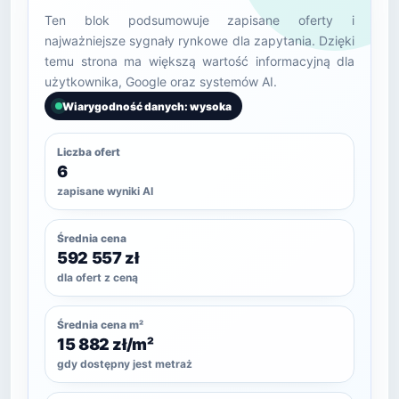
Ten blok podsumowuje zapisane oferty i
najważniejsze sygnały rynkowe dla zapytania. Dzięki
temu strona ma większą wartość informacyjną dla
użytkownika, Google oraz systemów AI.
Wiarygodność danych: wysoka
Liczba ofert
6
zapisane wyniki AI
Średnia cena
592 557 zł
dla ofert z ceną
Średnia cena m²
15 882 zł/m²
gdy dostępny jest metraż