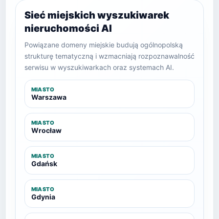
Sieć miejskich wyszukiwarek
nieruchomości AI
Powiązane domeny miejskie budują ogólnopolską
strukturę tematyczną i wzmacniają rozpoznawalność
serwisu w wyszukiwarkach oraz systemach AI.
MIASTO
Warszawa
MIASTO
Wrocław
MIASTO
Gdańsk
MIASTO
Gdynia