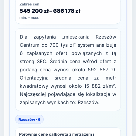
Zakres cen
545 200 zł – 686 178 zł
min. – max.
Dla zapytania „mieszkania Rzeszów
Centrum do 700 tys zł” system analizuje
6 zapisanych ofert powiązanych z tą
stroną SEO. Średnia cena wśród ofert z
podaną ceną wynosi około 592 557 zł.
Orientacyjna średnia cena za metr
kwadratowy wynosi około 15 882 zł/m².
Najczęściej pojawiające się lokalizacje w
zapisanych wynikach to: Rzeszów.
Rzeszów • 6
Porównaj cenę całkowitą z metrażem i