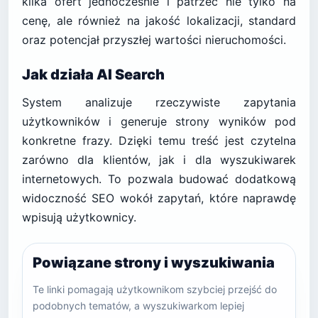
kilka ofert jednocześnie i patrzeć nie tylko na
cenę, ale również na jakość lokalizacji, standard
oraz potencjał przyszłej wartości nieruchomości.
Jak działa AI Search
System analizuje rzeczywiste zapytania
użytkowników i generuje strony wyników pod
konkretne frazy. Dzięki temu treść jest czytelna
zarówno dla klientów, jak i dla wyszukiwarek
internetowych. To pozwala budować dodatkową
widoczność SEO wokół zapytań, które naprawdę
wpisują użytkownicy.
Powiązane strony i wyszukiwania
Te linki pomagają użytkownikom szybciej przejść do
podobnych tematów, a wyszukiwarkom lepiej