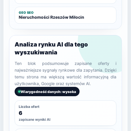
GEO SEO
Nieruchomości Rzeszów Miłocin
Analiza rynku AI dla tego
wyszukiwania
Ten blok podsumowuje zapisane oferty i
najważniejsze sygnały rynkowe dla zapytania. Dzięki
temu strona ma większą wartość informacyjną dla
użytkownika, Google oraz systemów AI.
Wiarygodność danych: wysoka
Liczba ofert
6
zapisane wyniki AI