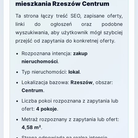
mieszkania Rzeszów Centrum
Ta strona łączy treść SEO, zapisane oferty,
linki do ogłoszeń oraz podobne
wyszukiwania, aby użytkownik mógł szybciej
przejść od zapytania do konkretnej oferty.
Rozpoznana intencja:
zakup
nieruchomości
.
Typ nieruchomości:
lokal
.
Lokalizacja bazowa:
Rzeszów
, obszar:
Centrum
.
Liczba pokoi rozpoznana z zapytania lub
ofert:
4 pokoje
.
Metraż rozpoznany z zapytania lub ofert:
4,58 m²
.
Strona odpowiada na realną intencję