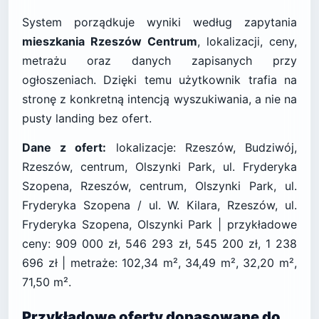
System porządkuje wyniki według zapytania
mieszkania Rzeszów Centrum
, lokalizacji, ceny,
metrażu oraz danych zapisanych przy
ogłoszeniach. Dzięki temu użytkownik trafia na
stronę z konkretną intencją wyszukiwania, a nie na
pusty landing bez ofert.
Dane z ofert:
lokalizacje: Rzeszów, Budziwój,
Rzeszów, centrum, Olszynki Park, ul. Fryderyka
Szopena, Rzeszów, centrum, Olszynki Park, ul.
Fryderyka Szopena / ul. W. Kilara, Rzeszów, ul.
Fryderyka Szopena, Olszynki Park | przykładowe
ceny: 909 000 zł, 546 293 zł, 545 200 zł, 1 238
696 zł | metraże: 102,34 m², 34,49 m², 32,20 m²,
71,50 m².
Przykładowe oferty dopasowane do