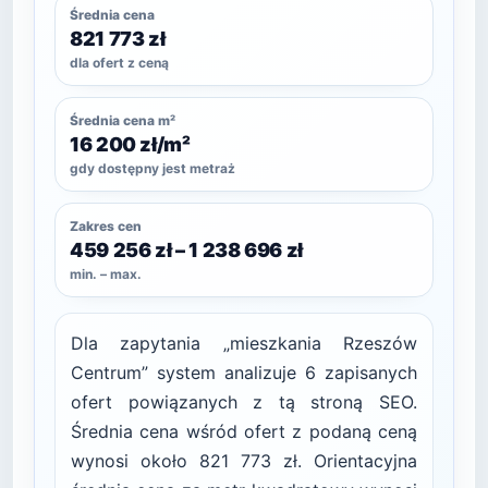
Średnia cena
821 773 zł
dla ofert z ceną
Średnia cena m²
16 200 zł/m²
gdy dostępny jest metraż
Zakres cen
459 256 zł – 1 238 696 zł
min. – max.
Dla zapytania „mieszkania Rzeszów
Centrum” system analizuje 6 zapisanych
ofert powiązanych z tą stroną SEO.
Średnia cena wśród ofert z podaną ceną
wynosi około 821 773 zł. Orientacyjna