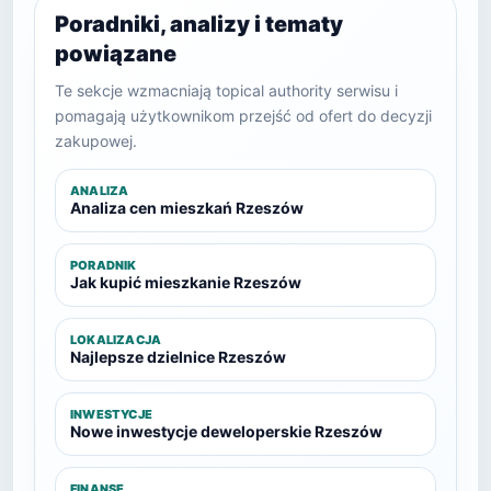
Poradniki, analizy i tematy
powiązane
Te sekcje wzmacniają topical authority serwisu i
pomagają użytkownikom przejść od ofert do decyzji
zakupowej.
ANALIZA
Analiza cen mieszkań Rzeszów
PORADNIK
Jak kupić mieszkanie Rzeszów
LOKALIZACJA
Najlepsze dzielnice Rzeszów
INWESTYCJE
Nowe inwestycje deweloperskie Rzeszów
FINANSE