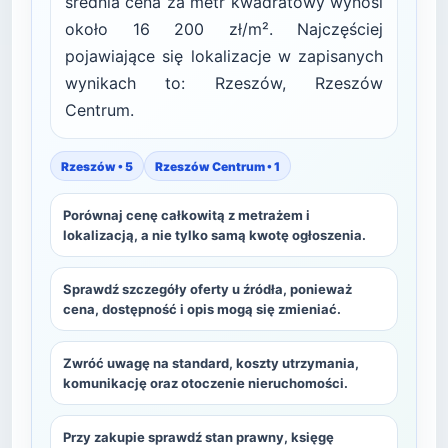
średnia cena za metr kwadratowy wynosi
około 16 200 zł/m². Najczęściej
pojawiające się lokalizacje w zapisanych
wynikach to: Rzeszów, Rzeszów
Centrum.
Rzeszów • 5
Rzeszów Centrum • 1
Porównaj cenę całkowitą z metrażem i
lokalizacją, a nie tylko samą kwotę ogłoszenia.
Sprawdź szczegóły oferty u źródła, ponieważ
cena, dostępność i opis mogą się zmieniać.
Zwróć uwagę na standard, koszty utrzymania,
komunikację oraz otoczenie nieruchomości.
Przy zakupie sprawdź stan prawny, księgę