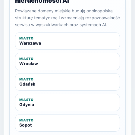
nieruchomości AI
Powiązane domeny miejskie budują ogólnopolską
strukturę tematyczną i wzmacniają rozpoznawalność
serwisu w wyszukiwarkach oraz systemach AI.
MIASTO
Warszawa
MIASTO
Wrocław
MIASTO
Gdańsk
MIASTO
Gdynia
MIASTO
Sopot