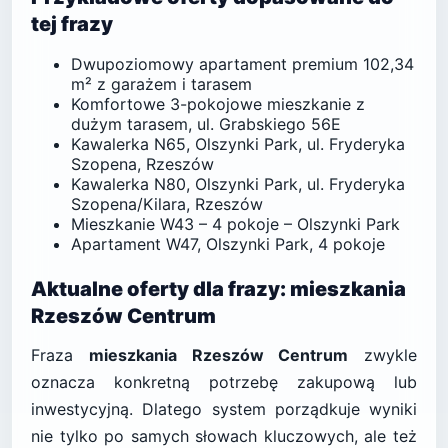
tej frazy
Dwupoziomowy apartament premium 102,34
m² z garażem i tarasem
Komfortowe 3-pokojowe mieszkanie z
dużym tarasem, ul. Grabskiego 56E
Kawalerka N65, Olszynki Park, ul. Fryderyka
Szopena, Rzeszów
Kawalerka N80, Olszynki Park, ul. Fryderyka
Szopena/Kilara, Rzeszów
Mieszkanie W43 – 4 pokoje – Olszynki Park
Apartament W47, Olszynki Park, 4 pokoje
Aktualne oferty dla frazy: mieszkania
Rzeszów Centrum
Fraza
mieszkania Rzeszów Centrum
zwykle
oznacza konkretną potrzebę zakupową lub
inwestycyjną. Dlatego system porządkuje wyniki
nie tylko po samych słowach kluczowych, ale też