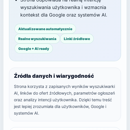
wyszukiwania użytkownika i wzmacnia
kontekst dla Google oraz systemów AI.
Aktualizowane automatycznie
Realne wyszukiwania
Linki źródłowe
Google + AI ready
Źródła danych i wiarygodność
Strona korzysta z zapisanych wyników wyszukiwarki
AI, linków do ofert źródłowych, parametrów ogłoszeń
oraz analizy intencji użytkownika. Dzięki temu treść
jest lepiej zrozumiała dla użytkowników, Google i
systemów AI.