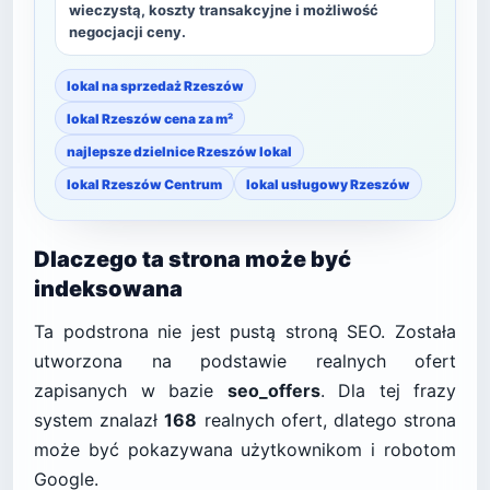
wieczystą, koszty transakcyjne i możliwość
negocjacji ceny.
lokal na sprzedaż Rzeszów
lokal Rzeszów cena za m²
najlepsze dzielnice Rzeszów lokal
lokal Rzeszów Centrum
lokal usługowy Rzeszów
Dlaczego ta strona może być
indeksowana
Ta podstrona nie jest pustą stroną SEO. Została
utworzona na podstawie realnych ofert
zapisanych w bazie
seo_offers
. Dla tej frazy
system znalazł
168
realnych ofert, dlatego strona
może być pokazywana użytkownikom i robotom
Google.