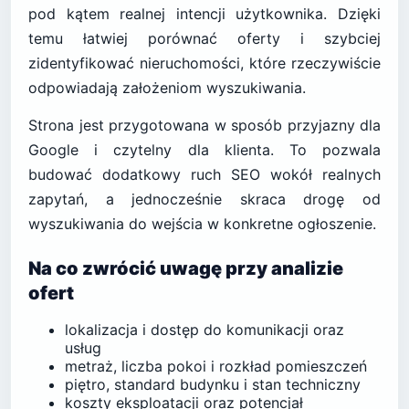
pod kątem realnej intencji użytkownika. Dzięki
temu łatwiej porównać oferty i szybciej
zidentyfikować nieruchomości, które rzeczywiście
odpowiadają założeniom wyszukiwania.
Strona jest przygotowana w sposób przyjazny dla
Google i czytelny dla klienta. To pozwala
budować dodatkowy ruch SEO wokół realnych
zapytań, a jednocześnie skraca drogę od
wyszukiwania do wejścia w konkretne ogłoszenie.
Na co zwrócić uwagę przy analizie
ofert
lokalizacja i dostęp do komunikacji oraz
usług
metraż, liczba pokoi i rozkład pomieszczeń
piętro, standard budynku i stan techniczny
koszty eksploatacji oraz potencjał