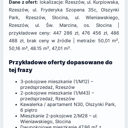
Dane z ofert:
lokalizacje: Rzeszów, ul. Kurpiowska,
Rzeszów, ul. Fryderyka Szopena 35c, Olszynki
Park, Rzeszów, Słocina, ul. Wieniawskiego,
Rzeszów, ul. Św. Marcina, os. Słocina |
przykładowe ceny: 447 286 zł, 476 456 zł, 486
488 zł, brak ceny w źródle | metraże: 50,01 m²,
50,16 m², 48.15 m², 47,01 m².
Przykładowe oferty dopasowane do
tej frazy
3-pokojowe mieszkanie (1/M12) –
przedsprzedaż, Rzeszów
2-pokojowe mieszkanie (1/M43) –
przedsprzedaż, Rzeszów
Kawalerka / apartament N30, Olszynki Park,
6 piętro
Mieszkanie 2-pokojowe 2/M28 – ul.
Wieniawskiego, Słocina
Dwupokojowe mieszkanie 47,86 m² z