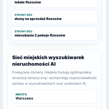
lokale Rzeszów
STRONY SEO
domy na sprzedaż Rzeszów
STRONY SEO
mieszkania 2 pokoje Rzeszów
Sieć miejskich wyszukiwarek
nieruchomości AI
Powiązane domeny miejskie budują ogólnopolską
strukturę tematyczną i wzmacniają rozpoznawalność
serwisu w wyszukiwarkach oraz systemach AI.
MIASTO
Warszawa