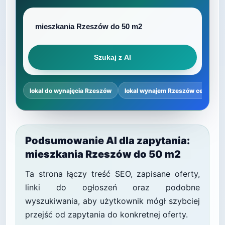
Szukaj z AI
lokal do wynajęcia Rzeszów
lokal wynajem Rzeszów centrum
Podsumowanie AI dla zapytania:
mieszkania Rzeszów do 50 m2
Ta strona łączy treść SEO, zapisane oferty,
linki do ogłoszeń oraz podobne
wyszukiwania, aby użytkownik mógł szybciej
przejść od zapytania do konkretnej oferty.