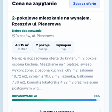
Cena na zapytanie
Zobacz ofertę
2-pokojowe mieszkanie na wynajem,
Rzeszów ul. Plenerowa
Dobre dopasowanie
Rzeszów, ul. Plenerowa
48.15 m²
2 pokoje
wynajem
metraż
pokoje
typ
Najlepiej dopasowana oferta do kryterium: 2 pokoje i
osobna kuchnia. Mieszkanie na 1 piętrze, świeżo
wykończone, z osobną kuchnią 7,69 m2, salonem
18,72 m2, sypialnią 10,62 m2, łazienką, balkonem
7,86 m2, komórką lokatorską 4,22 m2 oraz miejscem
postojowym w g…
DOPASOWANIE AI
96%
Przejdź do ogłoszenia