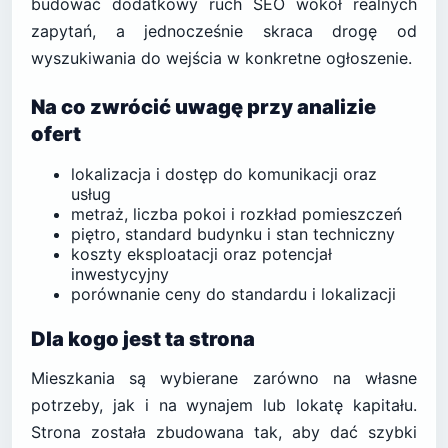
budować dodatkowy ruch SEO wokół realnych
zapytań, a jednocześnie skraca drogę od
wyszukiwania do wejścia w konkretne ogłoszenie.
Na co zwrócić uwagę przy analizie
ofert
lokalizacja i dostęp do komunikacji oraz
usług
metraż, liczba pokoi i rozkład pomieszczeń
piętro, standard budynku i stan techniczny
koszty eksploatacji oraz potencjał
inwestycyjny
porównanie ceny do standardu i lokalizacji
Dla kogo jest ta strona
Mieszkania są wybierane zarówno na własne
potrzeby, jak i na wynajem lub lokatę kapitału.
Strona została zbudowana tak, aby dać szybki