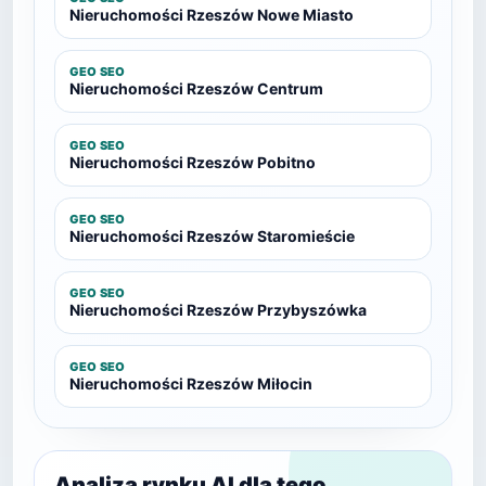
Nieruchomości Rzeszów Nowe Miasto
GEO SEO
Nieruchomości Rzeszów Centrum
GEO SEO
Nieruchomości Rzeszów Pobitno
GEO SEO
Nieruchomości Rzeszów Staromieście
GEO SEO
Nieruchomości Rzeszów Przybyszówka
GEO SEO
Nieruchomości Rzeszów Miłocin
Analiza rynku AI dla tego