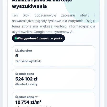
wyszukiwania
Ten blok podsumowuje zapisane oferty i
najważniejsze sygnały rynkowe dla zapytania. Dzięki
temu strona ma większą wartość informacyjną dla
użytkownika, Google oraz systemów AI.
Wiarygodność danych: wysoka
Liczba ofert
6
zapisane wyniki AI
Średnia cena
524 102 zł
dla ofert z ceną
Średnia cena m²
10 754 zł/m²