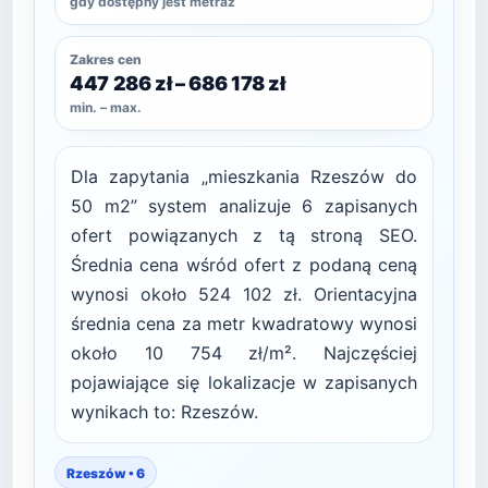
gdy dostępny jest metraż
Zakres cen
447 286 zł – 686 178 zł
min. – max.
Dla zapytania „mieszkania Rzeszów do
50 m2” system analizuje 6 zapisanych
ofert powiązanych z tą stroną SEO.
Średnia cena wśród ofert z podaną ceną
wynosi około 524 102 zł. Orientacyjna
średnia cena za metr kwadratowy wynosi
około 10 754 zł/m². Najczęściej
pojawiające się lokalizacje w zapisanych
wynikach to: Rzeszów.
Rzeszów • 6