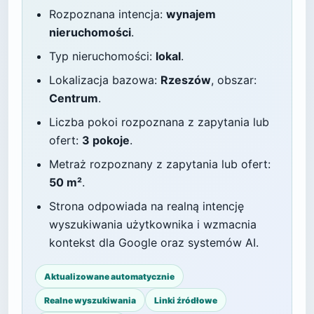
Rozpoznana intencja:
wynajem
nieruchomości
.
Typ nieruchomości:
lokal
.
Lokalizacja bazowa:
Rzeszów
, obszar:
Centrum
.
Liczba pokoi rozpoznana z zapytania lub
ofert:
3 pokoje
.
Metraż rozpoznany z zapytania lub ofert:
50 m²
.
Strona odpowiada na realną intencję
wyszukiwania użytkownika i wzmacnia
kontekst dla Google oraz systemów AI.
Aktualizowane automatycznie
Realne wyszukiwania
Linki źródłowe