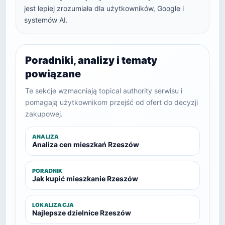
jest lepiej zrozumiała dla użytkowników, Google i
systemów AI.
Poradniki, analizy i tematy
powiązane
Te sekcje wzmacniają topical authority serwisu i
pomagają użytkownikom przejść od ofert do decyzji
zakupowej.
ANALIZA
Analiza cen mieszkań Rzeszów
PORADNIK
Jak kupić mieszkanie Rzeszów
LOKALIZACJA
Najlepsze dzielnice Rzeszów