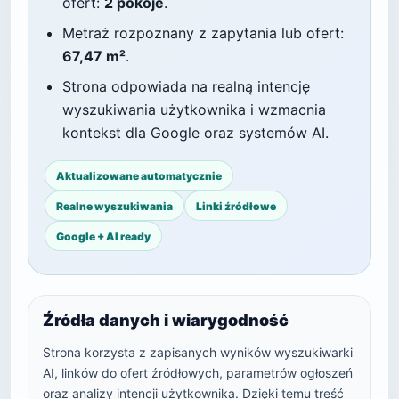
ofert:
2 pokoje
.
Metraż rozpoznany z zapytania lub ofert:
67,47 m²
.
Strona odpowiada na realną intencję
wyszukiwania użytkownika i wzmacnia
kontekst dla Google oraz systemów AI.
Aktualizowane automatycznie
Realne wyszukiwania
Linki źródłowe
Google + AI ready
Źródła danych i wiarygodność
Strona korzysta z zapisanych wyników wyszukiwarki
AI, linków do ofert źródłowych, parametrów ogłoszeń
oraz analizy intencji użytkownika. Dzięki temu treść