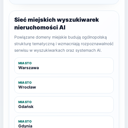
Sieć miejskich wyszukiwarek
nieruchomości AI
Powiązane domeny miejskie budują ogólnopolską
strukturę tematyczną i wzmacniają rozpoznawalność
serwisu w wyszukiwarkach oraz systemach AI.
MIASTO
Warszawa
MIASTO
Wrocław
MIASTO
Gdańsk
MIASTO
Gdynia