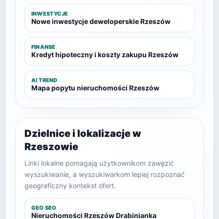
INWESTYCJE
Nowe inwestycje deweloperskie Rzeszów
FINANSE
Kredyt hipoteczny i koszty zakupu Rzeszów
AI TREND
Mapa popytu nieruchomości Rzeszów
Dzielnice i lokalizacje w
Rzeszowie
Linki lokalne pomagają użytkownikom zawęzić
wyszukiwanie, a wyszukiwarkom lepiej rozpoznać
geograficzny kontekst ofert.
GEO SEO
Nieruchomości Rzeszów Drabinianka