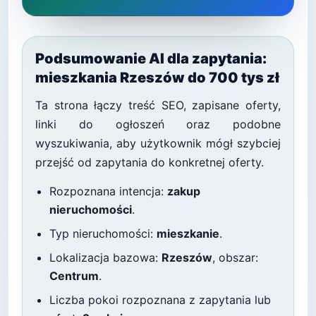
Podsumowanie AI dla zapytania:
mieszkania Rzeszów do 700 tys zł
Ta strona łączy treść SEO, zapisane oferty,
linki do ogłoszeń oraz podobne
wyszukiwania, aby użytkownik mógł szybciej
przejść od zapytania do konkretnej oferty.
Rozpoznana intencja:
zakup
nieruchomości
.
Typ nieruchomości:
mieszkanie
.
Lokalizacja bazowa:
Rzeszów
, obszar:
Centrum
.
Liczba pokoi rozpoznana z zapytania lub