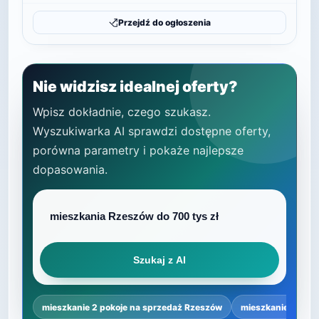
Przejdź do ogłoszenia
Nie widzisz idealnej oferty?
Wpisz dokładnie, czego szukasz.
Wyszukiwarka AI sprawdzi dostępne oferty,
porówna parametry i pokaże najlepsze
dopasowania.
Szukaj z AI
mieszkanie 2 pokoje na sprzedaż Rzeszów
mieszkanie 2 poko