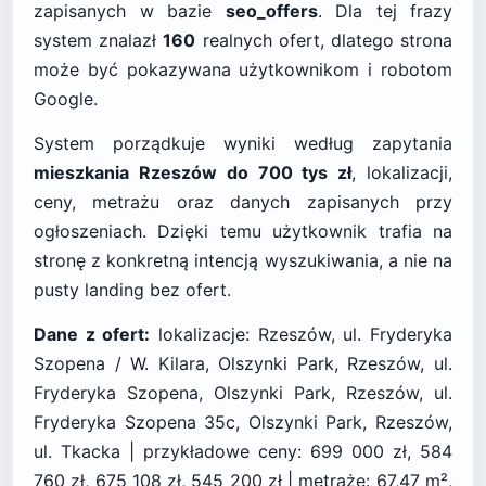
zapisanych w bazie
seo_offers
. Dla tej frazy
system znalazł
160
realnych ofert, dlatego strona
może być pokazywana użytkownikom i robotom
Google.
System porządkuje wyniki według zapytania
mieszkania Rzeszów do 700 tys zł
, lokalizacji,
ceny, metrażu oraz danych zapisanych przy
ogłoszeniach. Dzięki temu użytkownik trafia na
stronę z konkretną intencją wyszukiwania, a nie na
pusty landing bez ofert.
Dane z ofert:
lokalizacje: Rzeszów, ul. Fryderyka
Szopena / W. Kilara, Olszynki Park, Rzeszów, ul.
Fryderyka Szopena, Olszynki Park, Rzeszów, ul.
Fryderyka Szopena 35c, Olszynki Park, Rzeszów,
ul. Tkacka | przykładowe ceny: 699 000 zł, 584
760 zł, 675 108 zł, 545 200 zł | metraże: 67,47 m²,