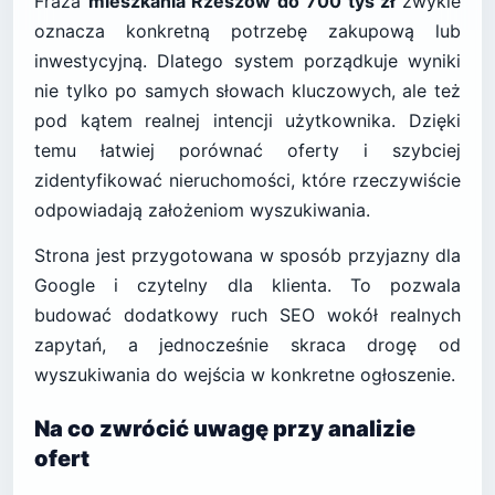
Fraza
mieszkania Rzeszów do 700 tys zł
zwykle
oznacza konkretną potrzebę zakupową lub
inwestycyjną. Dlatego system porządkuje wyniki
nie tylko po samych słowach kluczowych, ale też
pod kątem realnej intencji użytkownika. Dzięki
temu łatwiej porównać oferty i szybciej
zidentyfikować nieruchomości, które rzeczywiście
odpowiadają założeniom wyszukiwania.
Strona jest przygotowana w sposób przyjazny dla
Google i czytelny dla klienta. To pozwala
budować dodatkowy ruch SEO wokół realnych
zapytań, a jednocześnie skraca drogę od
wyszukiwania do wejścia w konkretne ogłoszenie.
Na co zwrócić uwagę przy analizie
ofert