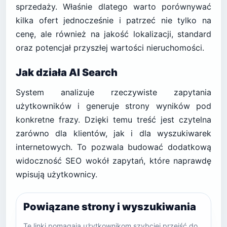
sprzedaży. Właśnie dlatego warto porównywać
kilka ofert jednocześnie i patrzeć nie tylko na
cenę, ale również na jakość lokalizacji, standard
oraz potencjał przyszłej wartości nieruchomości.
Jak działa AI Search
System analizuje rzeczywiste zapytania
użytkowników i generuje strony wyników pod
konkretne frazy. Dzięki temu treść jest czytelna
zarówno dla klientów, jak i dla wyszukiwarek
internetowych. To pozwala budować dodatkową
widoczność SEO wokół zapytań, które naprawdę
wpisują użytkownicy.
Powiązane strony i wyszukiwania
Te linki pomagają użytkownikom szybciej przejść do