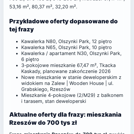
53,16 m², 80,37 m², 32,20 m².
Przykładowe oferty dopasowane do
tej frazy
Kawalerka N80, Olszynki Park, 12 piętro
Kawalerka N65, Olszynki Park, 10 piętro
Kawalerka / apartament N30, Olszynki Park,
6 piętro
3-pokojowe mieszkanie 67,47 m², Tkacka
Kaskady, planowane zakończenie 2026
Nowe mieszkanie w stanie deweloperskim z
widokiem na Zalew | Wooden House | ul.
Grabskiego, Rzeszów
Mieszkanie 4-pokojowe (2/M29) z balkonem
i tarasem, stan deweloperski
Aktualne oferty dla frazy: mieszkania
Rzeszów do 700 tys zł