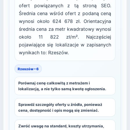
ofert powiązanych z tą stroną SEO.
Średnia cena wśród ofert z podaną ceną
wynosi około 624 678 zł. Orientacyjna
średnia cena za metr kwadratowy wynosi
około 11 822 zł/m². Najczęściej
pojawiające się lokalizacje w zapisanych
wynikach to: Rzeszów.
Rzeszów • 6
Porównaj cenę całkowitą z metrażem i
lokalizacją, a nie tylko samą kwotę ogłoszenia.
Sprawdź szczegóły oferty u źródła, ponieważ
cena, dostępność i opis mogą się zmieniać.
Zwróć uwagę na standard, koszty utrzymania,