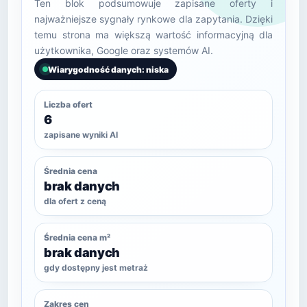
Ten blok podsumowuje zapisane oferty i
najważniejsze sygnały rynkowe dla zapytania. Dzięki
temu strona ma większą wartość informacyjną dla
użytkownika, Google oraz systemów AI.
Wiarygodność danych: niska
Liczba ofert
6
zapisane wyniki AI
Średnia cena
brak danych
dla ofert z ceną
Średnia cena m²
brak danych
gdy dostępny jest metraż
Zakres cen