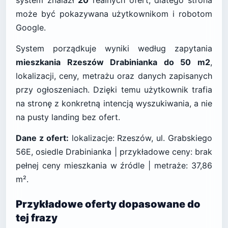
system znalazł
20
realnych ofert, dlatego strona
może być pokazywana użytkownikom i robotom
Google.
System porządkuje wyniki według zapytania
mieszkania Rzeszów Drabinianka do 50 m2
,
lokalizacji, ceny, metrażu oraz danych zapisanych
przy ogłoszeniach. Dzięki temu użytkownik trafia
na stronę z konkretną intencją wyszukiwania, a nie
na pusty landing bez ofert.
Dane z ofert:
lokalizacje: Rzeszów, ul. Grabskiego
56E, osiedle Drabinianka | przykładowe ceny: brak
pełnej ceny mieszkania w źródle | metraże: 37,86
m².
Przykładowe oferty dopasowane do
tej frazy