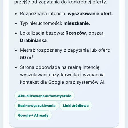
przejść od zapytania do konkretnej oferty.
Rozpoznana intencja:
wyszukiwanie ofert
.
Typ nieruchomości:
mieszkanie
.
Lokalizacja bazowa:
Rzeszów
, obszar:
Drabinianka
.
Metraż rozpoznany z zapytania lub ofert:
50 m²
.
Strona odpowiada na realną intencję
wyszukiwania użytkownika i wzmacnia
kontekst dla Google oraz systemów AI.
Aktualizowane automatycznie
Realne wyszukiwania
Linki źródłowe
Google + AI ready