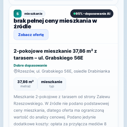
5
mieszkanie
95% • dopasowanie AI
brak pełnej ceny mieszkania w
źródle
Zobacz ofertę
2-pokojowe mieszkanie 37,86 m² z
tarasem – ul. Grabskiego 56E
Dobre dopasowanie
Rzeszów, ul. Grabskiego 56E, osiedle Drabinianka
37,86 m²
mieszkanie
metraż
typ
Mieszkanie 2-pokojowe z tarasem od strony Zalewu
Rzeszowskiego. W źródle nie podano podstawowej
ceny mieszkania, dlatego oferta ma ograniczoną
wartość do analizy cenowej. Podano jedynie
dodatkowe koszty: opłata za przyłącza mediów 8