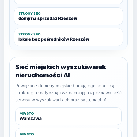
STRONY SEO
domy na sprzedaż Rzeszów
STRONY SEO
lokale bez pośredników Rzeszów
Sieć miejskich wyszukiwarek
nieruchomości AI
Powiązane domeny miejskie budują ogólnopolską
strukturę tematyczną i wzmacniają rozpoznawalność
serwisu w wyszukiwarkach oraz systemach AI.
MIASTO
Warszawa
MIASTO