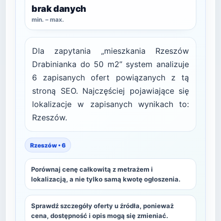
brak danych
min. – max.
Dla zapytania „mieszkania Rzeszów
Drabinianka do 50 m2” system analizuje
6 zapisanych ofert powiązanych z tą
stroną SEO. Najczęściej pojawiające się
lokalizacje w zapisanych wynikach to:
Rzeszów.
Rzeszów • 6
Porównaj cenę całkowitą z metrażem i
lokalizacją, a nie tylko samą kwotę ogłoszenia.
Sprawdź szczegóły oferty u źródła, ponieważ
cena, dostępność i opis mogą się zmieniać.