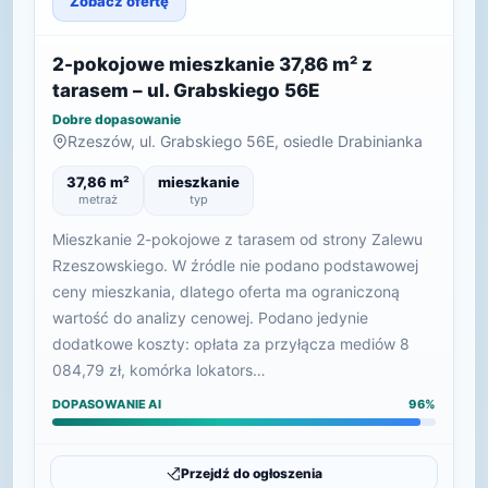
Zobacz ofertę
2-pokojowe mieszkanie 37,86 m² z
tarasem – ul. Grabskiego 56E
Dobre dopasowanie
Rzeszów, ul. Grabskiego 56E, osiedle Drabinianka
37,86 m²
mieszkanie
metraż
typ
Mieszkanie 2-pokojowe z tarasem od strony Zalewu
Rzeszowskiego. W źródle nie podano podstawowej
ceny mieszkania, dlatego oferta ma ograniczoną
wartość do analizy cenowej. Podano jedynie
dodatkowe koszty: opłata za przyłącza mediów 8
084,79 zł, komórka lokators…
DOPASOWANIE AI
96%
Przejdź do ogłoszenia