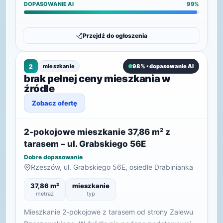
DOPASOWANIE AI
99%
Przejdź do ogłoszenia
2
mieszkanie
98% • dopasowanie AI
brak pełnej ceny mieszkania w
źródle
Zobacz ofertę
2-pokojowe mieszkanie 37,86 m² z
tarasem – ul. Grabskiego 56E
Dobre dopasowanie
Rzeszów, ul. Grabskiego 56E, osiedle Drabinianka
37,86 m²
mieszkanie
metraż
typ
Mieszkanie 2-pokojowe z tarasem od strony Zalewu