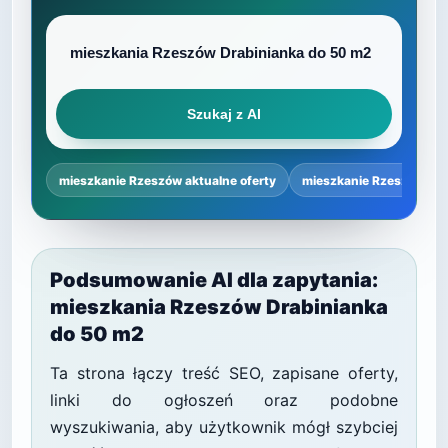
Szukaj z AI
mieszkanie Rzeszów aktualne oferty
mieszkanie Rzeszów ce
Podsumowanie AI dla zapytania:
mieszkania Rzeszów Drabinianka
do 50 m2
Ta strona łączy treść SEO, zapisane oferty,
linki do ogłoszeń oraz podobne
wyszukiwania, aby użytkownik mógł szybciej