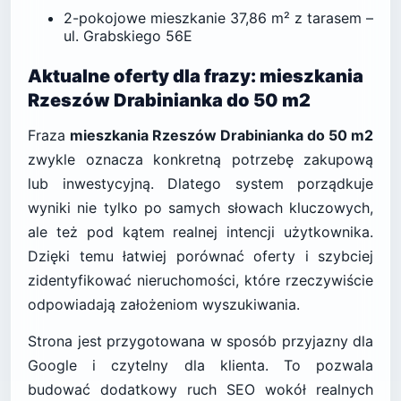
2-pokojowe mieszkanie 37,86 m² z tarasem –
ul. Grabskiego 56E
Aktualne oferty dla frazy: mieszkania
Rzeszów Drabinianka do 50 m2
Fraza
mieszkania Rzeszów Drabinianka do 50 m2
zwykle oznacza konkretną potrzebę zakupową
lub inwestycyjną. Dlatego system porządkuje
wyniki nie tylko po samych słowach kluczowych,
ale też pod kątem realnej intencji użytkownika.
Dzięki temu łatwiej porównać oferty i szybciej
zidentyfikować nieruchomości, które rzeczywiście
odpowiadają założeniom wyszukiwania.
Strona jest przygotowana w sposób przyjazny dla
Google i czytelny dla klienta. To pozwala
budować dodatkowy ruch SEO wokół realnych