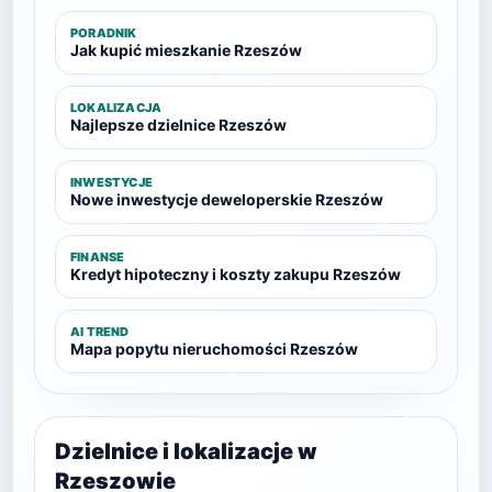
PORADNIK
Jak kupić mieszkanie Rzeszów
LOKALIZACJA
Najlepsze dzielnice Rzeszów
INWESTYCJE
Nowe inwestycje deweloperskie Rzeszów
FINANSE
Kredyt hipoteczny i koszty zakupu Rzeszów
AI TREND
Mapa popytu nieruchomości Rzeszów
Dzielnice i lokalizacje w
Rzeszowie