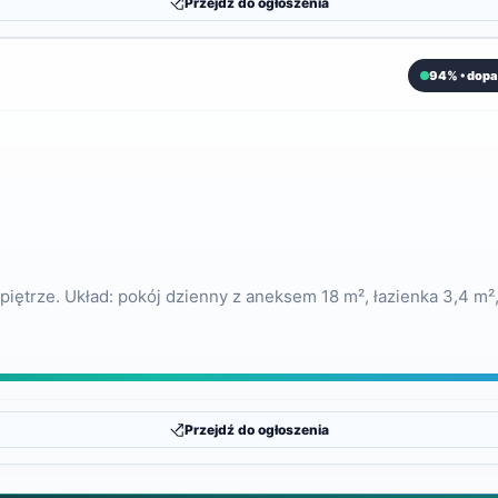
Przejdź do ogłoszenia
94% • dopa
iętrze. Układ: pokój dzienny z aneksem 18 m², łazienka 3,4 m²,
Przejdź do ogłoszenia