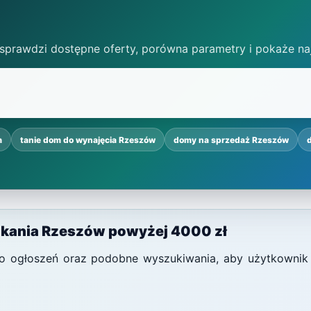
 sprawdzi dostępne oferty, porówna parametry i pokaże na
m
tanie dom do wynajęcia Rzeszów
domy na sprzedaż Rzeszów
zkania Rzeszów powyżej 4000 zł
i do ogłoszeń oraz podobne wyszukiwania, aby użytkownik