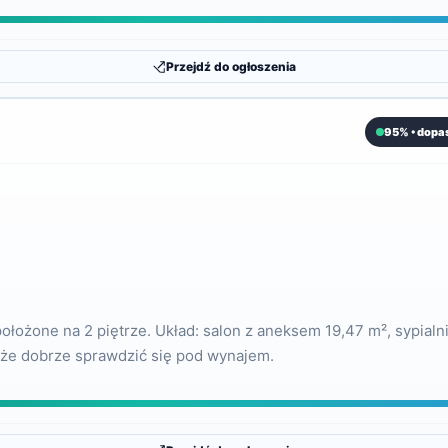
Przejdź do ogłoszenia
95% • dopa
ożone na 2 piętrze. Układ: salon z aneksem 19,47 m², sypialnia
oże dobrze sprawdzić się pod wynajem.