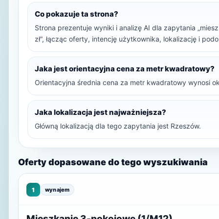
Co pokazuje ta strona?
Strona prezentuje wyniki i analizę AI dla zapytania „mi
zł”, łącząc oferty, intencję użytkownika, lokalizację i po
Jaka jest orientacyjna cena za metr kwadratowy?
Orientacyjna średnia cena za metr kwadratowy wynosi ok
Jaka lokalizacja jest najważniejsza?
Główną lokalizacją dla tego zapytania jest Rzeszów.
Oferty dopasowane do tego wyszukiwania
1
wynajem
Mieszkanie 3-pokojowe (1/M12)