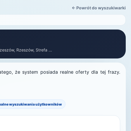
← Powrót do wyszukiwarki
zeszów, Rzeszów, Strefa ...
ego, że system posiada realne oferty dla tej frazy.
ualne wyszukiwania użytkowników