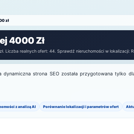
00 zł
ej 4000 Zł
. Liczba realnych ofert: 44. Sprawdź nieruchomości w lokalizacji: R
a dynamiczna strona SEO została przygotowana tylko dlat
homości z analizą AI
Porównanie lokalizacji i parametrów ofert
Akt