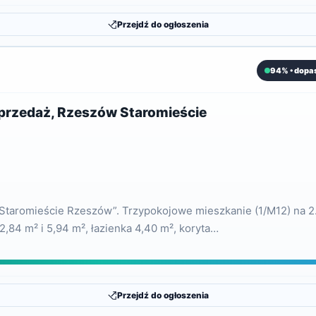
Przejdź do ogłoszenia
94% • dopa
sprzedaż, Rzeszów Staromieście
e Staromieście Rzeszów”. Trzypokojowe mieszkanie (1/M12) na 2
12,84 m² i 5,94 m², łazienka 4,40 m², koryta…
Przejdź do ogłoszenia