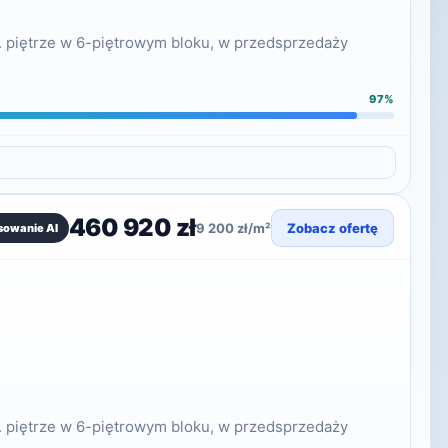
. piętrze w 6-piętrowym bloku, w przedsprzedaży
97%
460 920 zł
9 200 zł/m²
Zobacz ofertę
sowanie AI
. piętrze w 6-piętrowym bloku, w przedsprzedaży