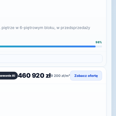
. piętrze w 6-piętrowym bloku, w przedsprzedaży
98%
460 920 zł
9 200 zł/m²
Zobacz ofertę
sowanie AI