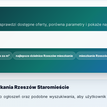
 sprawdzi dostępne oferty, porówna parametry i pokaże na
a za m²
najlepsze dzielnice Rzeszów mieszkanie
mieszkanie Rzeszó
zkania Rzeszów Staromieście
i do ogłoszeń oraz podobne wyszukiwania, aby użytkownik