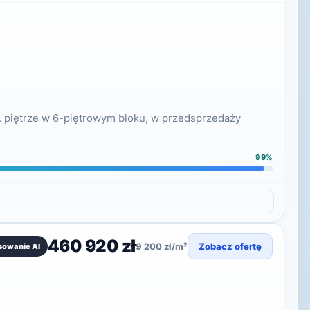
. piętrze w 6-piętrowym bloku, w przedsprzedaży
99%
460 920 zł
9 200 zł/m²
Zobacz ofertę
sowanie AI