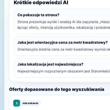
Krótkie odpowiedzi AI
Co pokazuje ta strona?
Strona prezentuje wyniki i analizę AI dla zapytania „mie
łącząc oferty, intencję użytkownika, lokalizację i podob
Jaka jest orientacyjna cena za metr kwadratowy?
Orientacyjna średnia cena za metr kwadratowy wynosi ok
Jaka lokalizacja jest najważniejsza?
Najważniejszym rozpoznanym obszarem jest Staromieści
Oferty dopasowane do tego wyszukiwania
1
mieszkanie