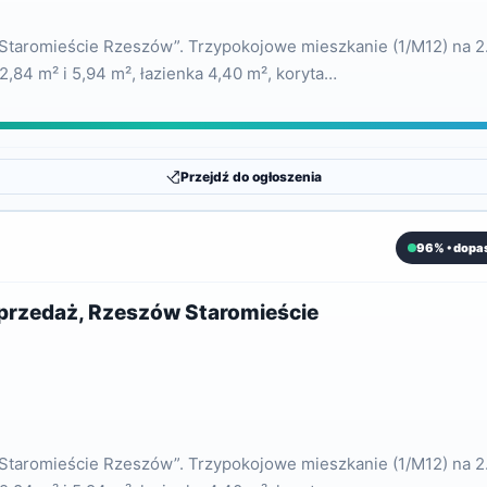
e Staromieście Rzeszów”. Trzypokojowe mieszkanie (1/M12) na 2
12,84 m² i 5,94 m², łazienka 4,40 m², koryta…
Przejdź do ogłoszenia
96% • dopa
sprzedaż, Rzeszów Staromieście
e Staromieście Rzeszów”. Trzypokojowe mieszkanie (1/M12) na 2