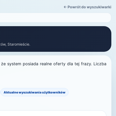
← Powrót do wyszukiwarki
zów, Staromieście.
e system posiada realne oferty dla tej frazy. Liczba
Aktualne wyszukiwania użytkowników