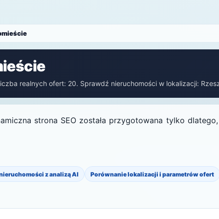
omieście
ieście
iczba realnych ofert: 20. Sprawdź nieruchomości w lokalizacji: Rzes
amiczna strona SEO została przygotowana tylko dlatego, ż
 nieruchomości z analizą AI
Porównanie lokalizacji i parametrów ofert