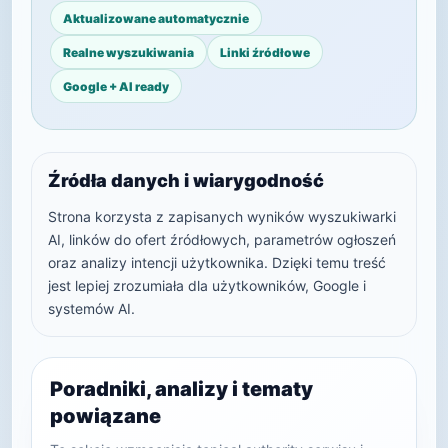
Aktualizowane automatycznie
Realne wyszukiwania
Linki źródłowe
Google + AI ready
Źródła danych i wiarygodność
Strona korzysta z zapisanych wyników wyszukiwarki
AI, linków do ofert źródłowych, parametrów ogłoszeń
oraz analizy intencji użytkownika. Dzięki temu treść
jest lepiej zrozumiała dla użytkowników, Google i
systemów AI.
Poradniki, analizy i tematy
powiązane