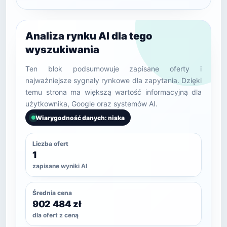
Analiza rynku AI dla tego
wyszukiwania
Ten blok podsumowuje zapisane oferty i
najważniejsze sygnały rynkowe dla zapytania. Dzięki
temu strona ma większą wartość informacyjną dla
użytkownika, Google oraz systemów AI.
Wiarygodność danych: niska
Liczba ofert
1
zapisane wyniki AI
Średnia cena
902 484 zł
dla ofert z ceną