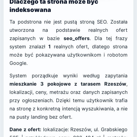
Dlaczego ta strona może być
indeksowana
Ta podstrona nie jest pustą stroną SEO. Została
utworzona na podstawie realnych ofert
zapisanych w bazie
seo_offers
. Dla tej frazy
system znalazł
1
realnych ofert, dlatego strona
może być pokazywana użytkownikom i robotom
Google.
System porządkuje wyniki według zapytania
mieszkanie 3 pokojowe z tarasem Rzeszów
,
lokalizacji, ceny, metrażu oraz danych zapisanych
przy ogłoszeniach. Dzięki temu użytkownik trafia
na stronę z konkretną intencją wyszukiwania, a nie
na pusty landing bez ofert.
Dane z ofert:
lokalizacje: Rzeszów, ul. Grabskiego