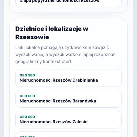
Mapa popytu nieruchomości Rzeszów
Dzielnice i lokalizacje w
Rzeszowie
Linki lokalne pomagają użytkownikom zawęzić
wyszukiwanie, a wyszukiwarkom lepiej rozpoznać
geograficzny kontekst ofert.
GEO SEO
Nieruchomości Rzeszów Drabinianka
GEO SEO
Nieruchomości Rzeszów Baranówka
GEO SEO
Nieruchomości Rzeszów Zalesie