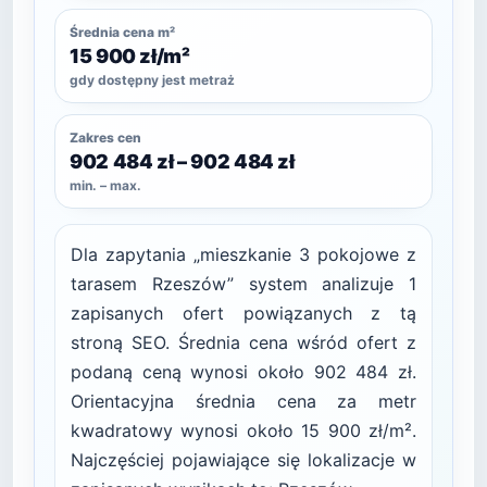
Średnia cena m²
15 900 zł/m²
gdy dostępny jest metraż
Zakres cen
902 484 zł – 902 484 zł
min. – max.
Dla zapytania „mieszkanie 3 pokojowe z
tarasem Rzeszów” system analizuje 1
zapisanych ofert powiązanych z tą
stroną SEO. Średnia cena wśród ofert z
podaną ceną wynosi około 902 484 zł.
Orientacyjna średnia cena za metr
kwadratowy wynosi około 15 900 zł/m².
Najczęściej pojawiające się lokalizacje w