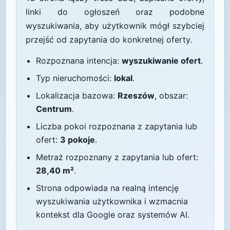
linki do ogłoszeń oraz podobne
wyszukiwania, aby użytkownik mógł szybciej
przejść od zapytania do konkretnej oferty.
Rozpoznana intencja:
wyszukiwanie ofert
.
Typ nieruchomości:
lokal
.
Lokalizacja bazowa:
Rzeszów
, obszar:
Centrum
.
Liczba pokoi rozpoznana z zapytania lub
ofert:
3 pokoje
.
Metraż rozpoznany z zapytania lub ofert:
28,40 m²
.
Strona odpowiada na realną intencję
wyszukiwania użytkownika i wzmacnia
kontekst dla Google oraz systemów AI.