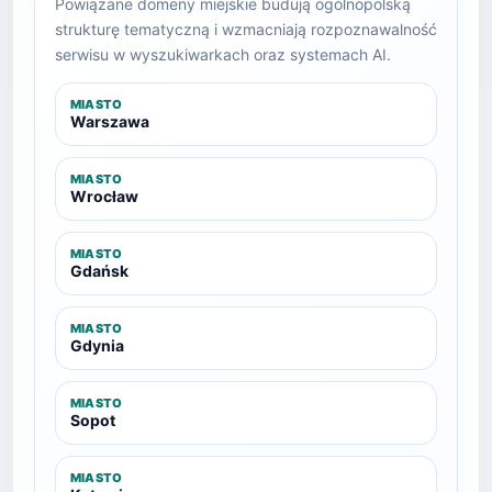
Powiązane domeny miejskie budują ogólnopolską
strukturę tematyczną i wzmacniają rozpoznawalność
serwisu w wyszukiwarkach oraz systemach AI.
MIASTO
Warszawa
MIASTO
Wrocław
MIASTO
Gdańsk
MIASTO
Gdynia
MIASTO
Sopot
MIASTO