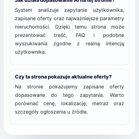
Jak działa dopasowanie AI na tej stronie?
System analizuje zapytanie użytkownika,
zapisane oferty oraz najważniejsze parametry
nieruchomości. Dzięki temu strona może
prezentować treść, FAQ i podobne
wyszukiwania zgodne z realną intencją
użytkownika.
Czy ta strona pokazuje aktualne oferty?
Na stronie pokazujemy zapisane oferty
dopasowane do tego zapytania. Warto
porównać cenę, lokalizację, metraż oraz
szczegóły ogłoszenia u źródła.