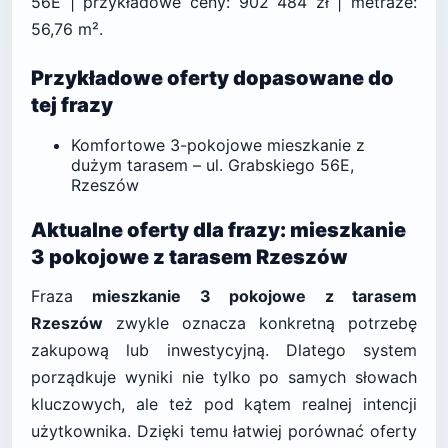
56E | przykładowe ceny: 902 484 zł | metraże:
56,76 m².
Przykładowe oferty dopasowane do
tej frazy
Komfortowe 3-pokojowe mieszkanie z
dużym tarasem – ul. Grabskiego 56E,
Rzeszów
Aktualne oferty dla frazy: mieszkanie
3 pokojowe z tarasem Rzeszów
Fraza
mieszkanie 3 pokojowe z tarasem
Rzeszów
zwykle oznacza konkretną potrzebę
zakupową lub inwestycyjną. Dlatego system
porządkuje wyniki nie tylko po samych słowach
kluczowych, ale też pod kątem realnej intencji
użytkownika. Dzięki temu łatwiej porównać oferty