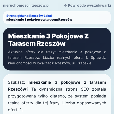
nieruchomosci.rzeszow.pl
← Powrót do wyszukiwarki
Strona główna
›
Rzeszów
›
Lokal
›
mieszkanie 3 pokojowe z tarasem Rzeszów
Mieszkanie 3 Pokojowe Z
Tarasem Rzeszów
Aktualne oferty dla frazy: mieszkanie 3 pokojowe z
tarasem Rzeszów. Liczba realnych ofert: 1. Sprawdź
nieruchomości w lokalizacji: Rzeszów, ul. Grabskie...
Szukasz:
mieszkanie 3 pokojowe z tarasem
Rzeszów
? Ta dynamiczna strona SEO została
przygotowana tylko dlatego, że system posiada
realne oferty dla tej frazy. Liczba dopasowanych
ofert:
1
.