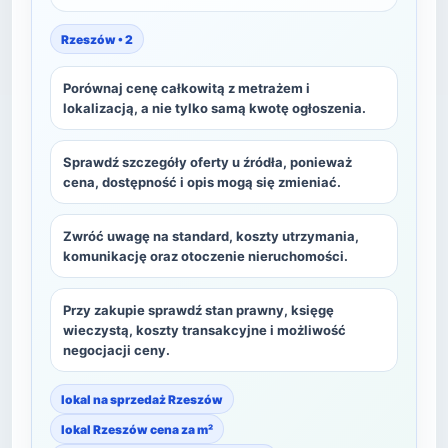
Rzeszów • 2
Porównaj cenę całkowitą z metrażem i
lokalizacją, a nie tylko samą kwotę ogłoszenia.
Sprawdź szczegóły oferty u źródła, ponieważ
cena, dostępność i opis mogą się zmieniać.
Zwróć uwagę na standard, koszty utrzymania,
komunikację oraz otoczenie nieruchomości.
Przy zakupie sprawdź stan prawny, księgę
wieczystą, koszty transakcyjne i możliwość
negocjacji ceny.
lokal na sprzedaż Rzeszów
lokal Rzeszów cena za m²