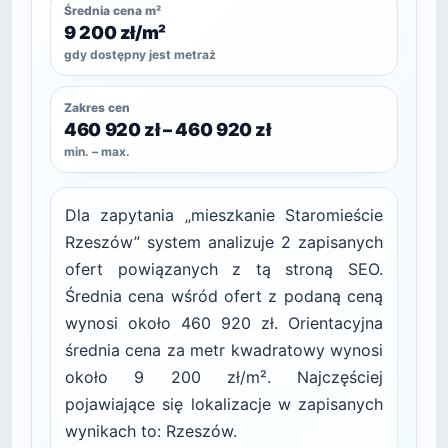
Średnia cena m²
9 200 zł/m²
gdy dostępny jest metraż
Zakres cen
460 920 zł – 460 920 zł
min. – max.
Dla zapytania „mieszkanie Staromieście
Rzeszów” system analizuje 2 zapisanych
ofert powiązanych z tą stroną SEO.
Średnia cena wśród ofert z podaną ceną
wynosi około 460 920 zł. Orientacyjna
średnia cena za metr kwadratowy wynosi
około 9 200 zł/m². Najczęściej
pojawiające się lokalizacje w zapisanych
wynikach to: Rzeszów.