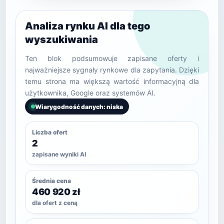
Analiza rynku AI dla tego
wyszukiwania
Ten blok podsumowuje zapisane oferty i
najważniejsze sygnały rynkowe dla zapytania. Dzięki
temu strona ma większą wartość informacyjną dla
użytkownika, Google oraz systemów AI.
Wiarygodność danych: niska
Liczba ofert
2
zapisane wyniki AI
Średnia cena
460 920 zł
dla ofert z ceną