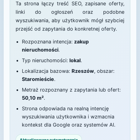
Ta strona łączy treść SEO, zapisane oferty,
linki do ogłoszeń oraz podobne
wyszukiwania, aby użytkownik mógł szybciej
przejść od zapytania do konkretnej oferty.
Rozpoznana intencja:
zakup
nieruchomości
.
Typ nieruchomości:
lokal
.
Lokalizacja bazowa:
Rzeszów
, obszar:
Staromieście
.
Metraż rozpoznany z zapytania lub ofert:
50,10 m²
.
Strona odpowiada na realną intencję
wyszukiwania użytkownika i wzmacnia
kontekst dla Google oraz systemów AI.
Aktualizowane automatycznie