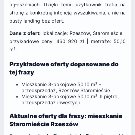
ogłoszeniach. Dzięki temu użytkownik trafia na
stronę z konkretną intencją wyszukiwania, a nie na
pusty landing bez ofert.
Dane z ofert:
lokalizacje: Rzeszów, Staromieście |
przykładowe ceny: 460 920 zł | metraże: 50,10
m².
Przykładowe oferty dopasowane do
tej frazy
Mieszkanie 3-pokojowe 50,10 m² –
przedsprzedaż, Rzeszów Staromieście
Mieszkanie 3-pokojowe 50,10 m², II piętro,
przedsprzedaż inwestycji
Aktualne oferty dla frazy: mieszkanie
Staromieście Rzeszów