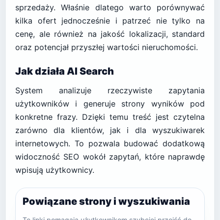
sprzedaży. Właśnie dlatego warto porównywać
kilka ofert jednocześnie i patrzeć nie tylko na
cenę, ale również na jakość lokalizacji, standard
oraz potencjał przyszłej wartości nieruchomości.
Jak działa AI Search
System analizuje rzeczywiste zapytania
użytkowników i generuje strony wyników pod
konkretne frazy. Dzięki temu treść jest czytelna
zarówno dla klientów, jak i dla wyszukiwarek
internetowych. To pozwala budować dodatkową
widoczność SEO wokół zapytań, które naprawdę
wpisują użytkownicy.
Powiązane strony i wyszukiwania
Te linki pomagają użytkownikom szybciej przejść do