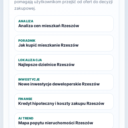
pomagają użytkownikom przejść od ofert do decyzji
zakupowej.
ANALIZA
Analiza cen mieszkań Rzeszów
PORADNIK
Jak kupić mieszkanie Rzeszów
LOKALIZACJA
Najlepsze dzielnice Rzeszów
INWESTYCJE
Nowe inwestycje deweloperskie Rzeszów
FINANSE
Kredyt hipoteczny i koszty zakupu Rzeszów
AI TREND
Mapa popytu nieruchomości Rzeszów