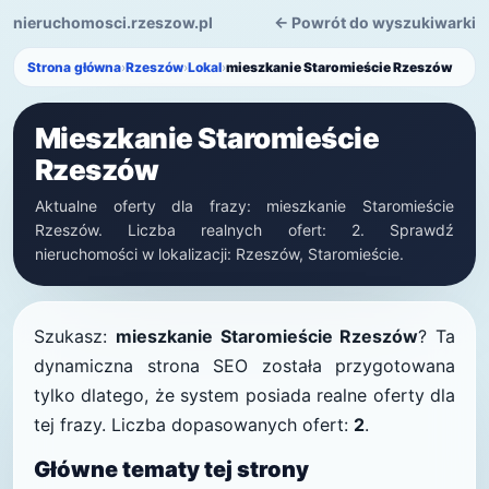
nieruchomosci.rzeszow.pl
← Powrót do wyszukiwarki
Strona główna
›
Rzeszów
›
Lokal
›
mieszkanie Staromieście Rzeszów
Mieszkanie Staromieście
Rzeszów
Aktualne oferty dla frazy: mieszkanie Staromieście
Rzeszów. Liczba realnych ofert: 2. Sprawdź
nieruchomości w lokalizacji: Rzeszów, Staromieście.
Szukasz:
mieszkanie Staromieście Rzeszów
? Ta
dynamiczna strona SEO została przygotowana
tylko dlatego, że system posiada realne oferty dla
tej frazy. Liczba dopasowanych ofert:
2
.
Główne tematy tej strony