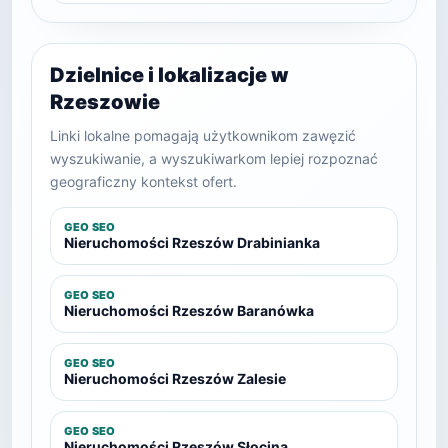
Dzielnice i lokalizacje w
Rzeszowie
Linki lokalne pomagają użytkownikom zawęzić
wyszukiwanie, a wyszukiwarkom lepiej rozpoznać
geograficzny kontekst ofert.
GEO SEO
Nieruchomości Rzeszów Drabinianka
GEO SEO
Nieruchomości Rzeszów Baranówka
GEO SEO
Nieruchomości Rzeszów Zalesie
GEO SEO
Nieruchomości Rzeszów Słocina