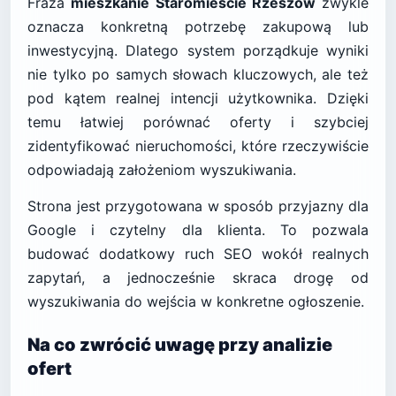
Fraza
mieszkanie Staromieście Rzeszów
zwykle
oznacza konkretną potrzebę zakupową lub
inwestycyjną. Dlatego system porządkuje wyniki
nie tylko po samych słowach kluczowych, ale też
pod kątem realnej intencji użytkownika. Dzięki
temu łatwiej porównać oferty i szybciej
zidentyfikować nieruchomości, które rzeczywiście
odpowiadają założeniom wyszukiwania.
Strona jest przygotowana w sposób przyjazny dla
Google i czytelny dla klienta. To pozwala
budować dodatkowy ruch SEO wokół realnych
zapytań, a jednocześnie skraca drogę od
wyszukiwania do wejścia w konkretne ogłoszenie.
Na co zwrócić uwagę przy analizie
ofert