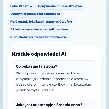
Lokal Rzeszów
Ceny nieruchomości Rzeszów
Oferty nieruchomości z analizą AI
Porównanie lokalizacji i parametrów ofert
Aktualne wyszukiwania użytkowników
Nieruchomości Rzeszów Staromieście
Krótkie odpowiedzi AI
Co pokazuje ta strona?
Strona prezentuje wyniki i analizę AI dla
zapytania „mieszkanie Staromieście Rzeszów”,
łącząc oferty, intencję użytkownika, lokalizację i
podobne wyszukiwania.
Jaka jest orientacyjna średnia cena?