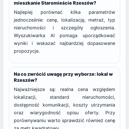
mieszkanie Staromieście Rzeszów?
Najlepiej porównać kilka parametrów
jednocześnie: cenę, lokalizację, metraż, typ
nieruchomości i szczegóły ogłoszenia.
Wyszukiwarka AI pomaga uporządkować
wyniki i wskazać najbardziej dopasowane
propozycje.
Na co zwrócić uwagę przy wyborze: lokal w
Rzeszów?
Najważniejsze są: realna cena względem
lokalizacji, standard nieruchomości,
dostępność komunikacji, koszty utrzymania
oraz wiarygodność opisu oferty. Przy
porównywaniu warto sprawdzić również cenę
za metr kwadratowy.