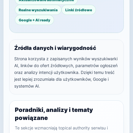
Realne wyszukiwania
Linki źródłowe
Google + AI ready
Źródła danych i wiarygodność
Strona korzysta z zapisanych wyników wyszukiwarki
AI, linków do ofert źródłowych, parametrów ogłoszeń
oraz analizy intencji użytkownika. Dzięki temu treść
jest lepiej zrozumiała dla użytkowników, Google i
systemów AI.
Poradniki, analizy i tematy
powiązane
Te sekcje wzmacniają topical authority serwisu i