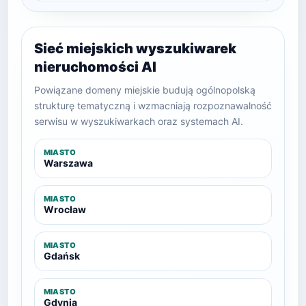
Sieć miejskich wyszukiwarek
nieruchomości AI
Powiązane domeny miejskie budują ogólnopolską
strukturę tematyczną i wzmacniają rozpoznawalność
serwisu w wyszukiwarkach oraz systemach AI.
MIASTO
Warszawa
MIASTO
Wrocław
MIASTO
Gdańsk
MIASTO
Gdynia