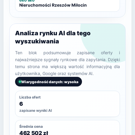
GEO SEO
Nieruchomości Rzeszów Miłocin
Analiza rynku AI dla tego
wyszukiwania
Ten blok podsumowuje zapisane oferty i
najważniejsze sygnały rynkowe dla zapytania. Dzięki
temu strona ma większą wartość informacyjną dla
użytkownika, Google oraz systemów AI.
Wiarygodność danych: wysoka
Liczba ofert
6
zapisane wyniki AI
Średnia cena
462 502 zł