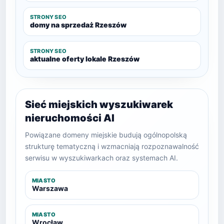
STRONY SEO
domy na sprzedaż Rzeszów
STRONY SEO
aktualne oferty lokale Rzeszów
Sieć miejskich wyszukiwarek
nieruchomości AI
Powiązane domeny miejskie budują ogólnopolską
strukturę tematyczną i wzmacniają rozpoznawalność
serwisu w wyszukiwarkach oraz systemach AI.
MIASTO
Warszawa
MIASTO
Wrocław