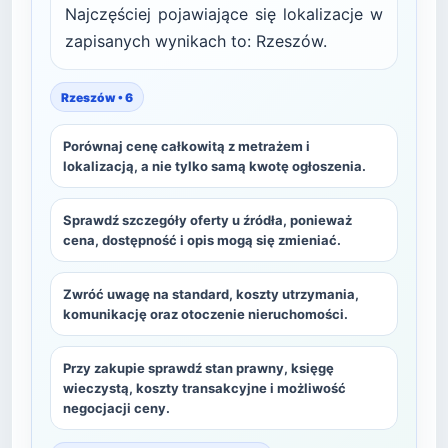
Najczęściej pojawiające się lokalizacje w
zapisanych wynikach to: Rzeszów.
Rzeszów • 6
Porównaj cenę całkowitą z metrażem i
lokalizacją, a nie tylko samą kwotę ogłoszenia.
Sprawdź szczegóły oferty u źródła, ponieważ
cena, dostępność i opis mogą się zmieniać.
Zwróć uwagę na standard, koszty utrzymania,
komunikację oraz otoczenie nieruchomości.
Przy zakupie sprawdź stan prawny, księgę
wieczystą, koszty transakcyjne i możliwość
negocjacji ceny.