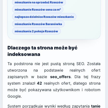
mieszkanie na sprzedaż Rzeszów
mieszkanie Rzeszów cena za m²
najlepsze dzielnice Rzeszów mieszkanie
mieszkanie Rzeszów Baranówka
mieszkania 2 pokoje Rzeszów
Dlaczego ta strona może być
indeksowana
Ta podstrona nie jest pustą stroną SEO. Została
utworzona na podstawie realnych ofert
zapisanych w bazie
seo_offers
. Dla tej frazy
system znalazł
42
realnych ofert, dlatego strona
może być pokazywana użytkownikom i robotom
Google.
System porządkuje wyniki według zapytania
tanie