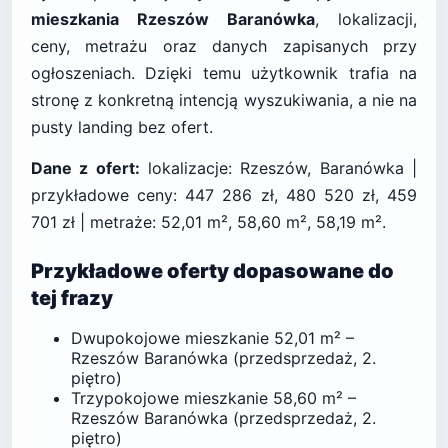
mieszkania Rzeszów Baranówka
, lokalizacji,
ceny, metrażu oraz danych zapisanych przy
ogłoszeniach. Dzięki temu użytkownik trafia na
stronę z konkretną intencją wyszukiwania, a nie na
pusty landing bez ofert.
Dane z ofert:
lokalizacje: Rzeszów, Baranówka |
przykładowe ceny: 447 286 zł, 480 520 zł, 459
701 zł | metraże: 52,01 m², 58,60 m², 58,19 m².
Przykładowe oferty dopasowane do
tej frazy
Dwupokojowe mieszkanie 52,01 m² –
Rzeszów Baranówka (przedsprzedaż, 2.
piętro)
Trzypokojowe mieszkanie 58,60 m² –
Rzeszów Baranówka (przedsprzedaż, 2.
piętro)