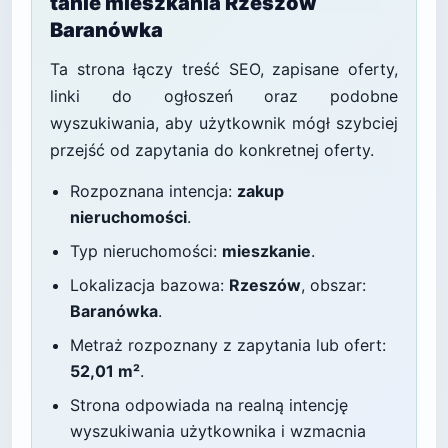
tanie mieszkania Rzeszów
Baranówka
Ta strona łączy treść SEO, zapisane oferty,
linki do ogłoszeń oraz podobne
wyszukiwania, aby użytkownik mógł szybciej
przejść od zapytania do konkretnej oferty.
Rozpoznana intencja:
zakup
nieruchomości
.
Typ nieruchomości:
mieszkanie
.
Lokalizacja bazowa:
Rzeszów
, obszar:
Baranówka
.
Metraż rozpoznany z zapytania lub ofert:
52,01 m²
.
Strona odpowiada na realną intencję
wyszukiwania użytkownika i wzmacnia