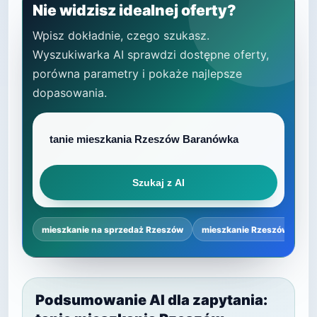
Nie widzisz idealnej oferty?
Wpisz dokładnie, czego szukasz.
Wyszukiwarka AI sprawdzi dostępne oferty,
porówna parametry i pokaże najlepsze
dopasowania.
Szukaj z AI
mieszkanie na sprzedaż Rzeszów
mieszkanie Rzeszów cena 
Podsumowanie AI dla zapytania: