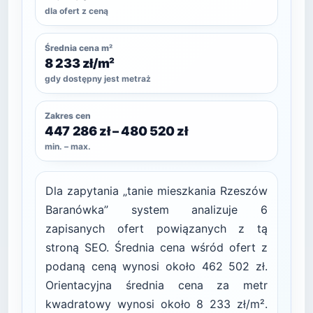
dla ofert z ceną
Średnia cena m²
8 233 zł/m²
gdy dostępny jest metraż
Zakres cen
447 286 zł – 480 520 zł
min. – max.
Dla zapytania „tanie mieszkania Rzeszów
Baranówka” system analizuje 6
zapisanych ofert powiązanych z tą
stroną SEO. Średnia cena wśród ofert z
podaną ceną wynosi około 462 502 zł.
Orientacyjna średnia cena za metr
kwadratowy wynosi około 8 233 zł/m².