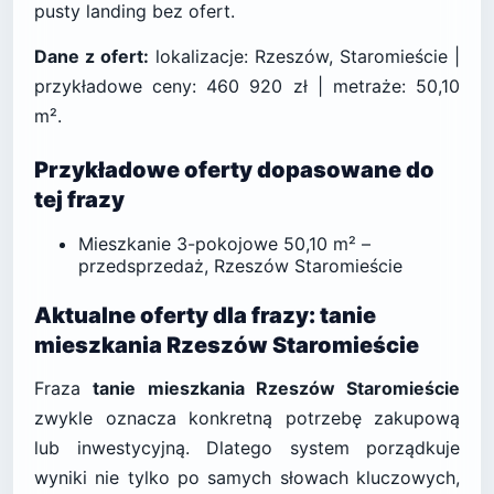
pusty landing bez ofert.
Dane z ofert:
lokalizacje: Rzeszów, Staromieście |
przykładowe ceny: 460 920 zł | metraże: 50,10
m².
Przykładowe oferty dopasowane do
tej frazy
Mieszkanie 3-pokojowe 50,10 m² –
przedsprzedaż, Rzeszów Staromieście
Aktualne oferty dla frazy: tanie
mieszkania Rzeszów Staromieście
Fraza
tanie mieszkania Rzeszów Staromieście
zwykle oznacza konkretną potrzebę zakupową
lub inwestycyjną. Dlatego system porządkuje
wyniki nie tylko po samych słowach kluczowych,