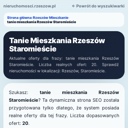
nieruchomosci.rzeszow.pl
← Powrót do wyszukiwarki
Strona główna
›
Rzeszów
›
Mieszkanie
›
tanie mieszkania Rzeszów Staromieście
Tanie Mieszkania Rzeszów
Staromieście
Aktualne oferty dla frazy: tanie mieszkania Rzeszów
Staromieście. Liczba realnych ofert: 20. Sprawdź
nieruchomości w lokalizacji: Rzeszów, Staromieście.
Szukasz:
tanie mieszkania Rzeszów
Staromieście
? Ta dynamiczna strona SEO została
przygotowana tylko dlatego, że system posiada
realne oferty dla tej frazy. Liczba dopasowanych
ofert:
20
.