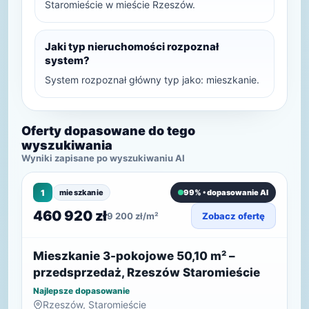
Staromieście w mieście Rzeszów.
Jaki typ nieruchomości rozpoznał
system?
System rozpoznał główny typ jako: mieszkanie.
Oferty dopasowane do tego
wyszukiwania
Wyniki zapisane po wyszukiwaniu AI
1
mieszkanie
99% • dopasowanie AI
460 920 zł
9 200 zł/m²
Zobacz ofertę
Mieszkanie 3-pokojowe 50,10 m² –
przedsprzedaż, Rzeszów Staromieście
Najlepsze dopasowanie
Rzeszów, Staromieście