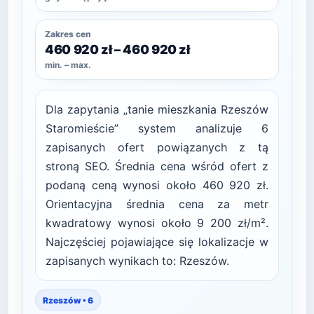
Zakres cen
460 920 zł – 460 920 zł
min. – max.
Dla zapytania „tanie mieszkania Rzeszów
Staromieście” system analizuje 6
zapisanych ofert powiązanych z tą
stroną SEO. Średnia cena wśród ofert z
podaną ceną wynosi około 460 920 zł.
Orientacyjna średnia cena za metr
kwadratowy wynosi około 9 200 zł/m².
Najczęściej pojawiające się lokalizacje w
zapisanych wynikach to: Rzeszów.
Rzeszów • 6