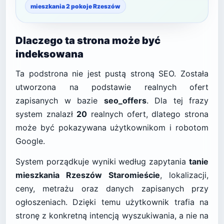
mieszkania 2 pokoje Rzeszów
Dlaczego ta strona może być
indeksowana
Ta podstrona nie jest pustą stroną SEO. Została
utworzona na podstawie realnych ofert
zapisanych w bazie
seo_offers
. Dla tej frazy
system znalazł
20
realnych ofert, dlatego strona
może być pokazywana użytkownikom i robotom
Google.
System porządkuje wyniki według zapytania
tanie
mieszkania Rzeszów Staromieście
, lokalizacji,
ceny, metrażu oraz danych zapisanych przy
ogłoszeniach. Dzięki temu użytkownik trafia na
stronę z konkretną intencją wyszukiwania, a nie na