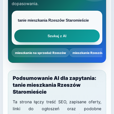
dopasowania.
Szukaj z AI
mieszkanie na sprzedaż Rzeszów
mieszkanie Rzeszów cena 
Podsumowanie AI dla zapytania:
tanie mieszkania Rzeszów
Staromieście
Ta strona łączy treść SEO, zapisane oferty,
linki do ogłoszeń oraz podobne