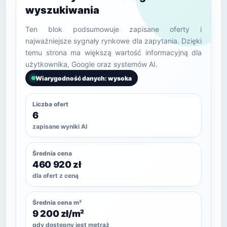
wyszukiwania
Ten blok podsumowuje zapisane oferty i
najważniejsze sygnały rynkowe dla zapytania. Dzięki
temu strona ma większą wartość informacyjną dla
użytkownika, Google oraz systemów AI.
Wiarygodność danych: wysoka
Liczba ofert
6
zapisane wyniki AI
Średnia cena
460 920 zł
dla ofert z ceną
Średnia cena m²
9 200 zł/m²
gdy dostępny jest metraż