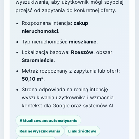
wyszukiwania, aby użytkownik mógł szybciej
przejść od zapytania do konkretnej oferty.
Rozpoznana intencja:
zakup
nieruchomości
.
Typ nieruchomości:
mieszkanie
.
Lokalizacja bazowa:
Rzeszów
, obszar:
Staromieście
.
Metraż rozpoznany z zapytania lub ofert:
50,10 m²
.
Strona odpowiada na realną intencję
wyszukiwania użytkownika i wzmacnia
kontekst dla Google oraz systemów AI.
Aktualizowane automatycznie
Realne wyszukiwania
Linki źródłowe