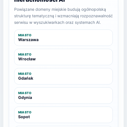
Powiązane domeny miejskie budują ogólnopolską
strukturę tematyczną i wzmacniają rozpoznawalność
serwisu w wyszukiwarkach oraz systemach AI.
MIASTO
Warszawa
MIASTO
Wrocław
MIASTO
Gdańsk
MIASTO
Gdynia
MIASTO
Sopot