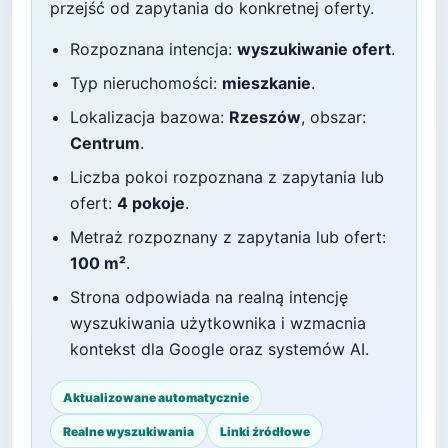
przejść od zapytania do konkretnej oferty.
Rozpoznana intencja:
wyszukiwanie ofert
.
Typ nieruchomości:
mieszkanie
.
Lokalizacja bazowa:
Rzeszów
, obszar:
Centrum
.
Liczba pokoi rozpoznana z zapytania lub
ofert:
4 pokoje
.
Metraż rozpoznany z zapytania lub ofert:
100 m²
.
Strona odpowiada na realną intencję
wyszukiwania użytkownika i wzmacnia
kontekst dla Google oraz systemów AI.
Aktualizowane automatycznie
Realne wyszukiwania
Linki źródłowe