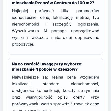
mieszkania Rzeszów Centrum do 100 m2?
Najlepiej porównać kilka parametrów
jednocześnie: cenę, lokalizację, metraż, typ
nieruchomości i szczegóły ogłoszenia.
Wyszukiwarka AI pomaga uporządkować
wyniki i wskazać najbardziej dopasowane
propozycje.
Na co zwrócić uwagę przy wyborze:
mieszkanie 4 pokoje w Rzeszów?
Najważniejsze są: realna cena względem
lokalizacji, standard nieruchomości,
dostępność komunikacji, koszty utrzymania
oraz wiarygodność opisu oferty. Przy
porównywaniu warto sprawdzić również cenę
za metr kwadratowy.