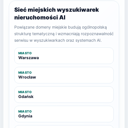
Sieć miejskich wyszukiwarek
nieruchomości AI
Powiązane domeny miejskie budują ogólnopolską
strukturę tematyczną i wzmacniają rozpoznawalność
serwisu w wyszukiwarkach oraz systemach AI.
MIASTO
Warszawa
MIASTO
Wrocław
MIASTO
Gdańsk
MIASTO
Gdynia