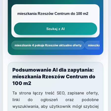
Szukaj z AI
mieszkanie 4 pokoje Rzeszów aktualne oferty
mieszkanie 4 p
Podsumowanie AI dla zapytania:
mieszkania Rzeszów Centrum do
100 m2
Ta strona łączy treść SEO, zapisane oferty,
linki do ogłoszeń oraz podobne
wyszukiwania, aby użytkownik mógł szybciej