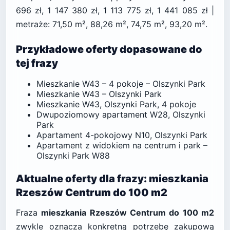
696 zł, 1 147 380 zł, 1 113 775 zł, 1 441 085 zł |
metraże: 71,50 m², 88,26 m², 74,75 m², 93,20 m².
Przykładowe oferty dopasowane do
tej frazy
Mieszkanie W43 – 4 pokoje – Olszynki Park
Mieszkanie W43 – Olszynki Park
Mieszkanie W43, Olszynki Park, 4 pokoje
Dwupoziomowy apartament W28, Olszynki
Park
Apartament 4-pokojowy N10, Olszynki Park
Apartament z widokiem na centrum i park –
Olszynki Park W88
Aktualne oferty dla frazy: mieszkania
Rzeszów Centrum do 100 m2
Fraza
mieszkania Rzeszów Centrum do 100 m2
zwykle oznacza konkretną potrzebę zakupową