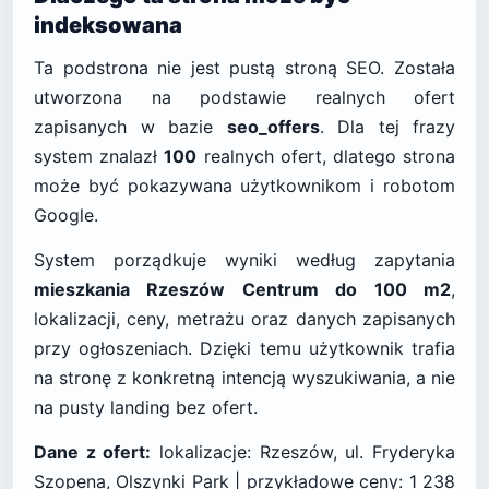
indeksowana
Ta podstrona nie jest pustą stroną SEO. Została
utworzona na podstawie realnych ofert
zapisanych w bazie
seo_offers
. Dla tej frazy
system znalazł
100
realnych ofert, dlatego strona
może być pokazywana użytkownikom i robotom
Google.
System porządkuje wyniki według zapytania
mieszkania Rzeszów Centrum do 100 m2
,
lokalizacji, ceny, metrażu oraz danych zapisanych
przy ogłoszeniach. Dzięki temu użytkownik trafia
na stronę z konkretną intencją wyszukiwania, a nie
na pusty landing bez ofert.
Dane z ofert:
lokalizacje: Rzeszów, ul. Fryderyka
Szopena, Olszynki Park | przykładowe ceny: 1 238