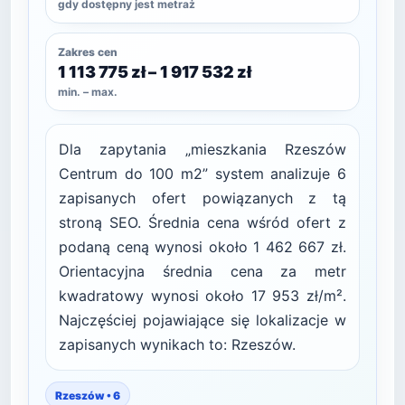
gdy dostępny jest metraż
Zakres cen
1 113 775 zł – 1 917 532 zł
min. – max.
Dla zapytania „mieszkania Rzeszów
Centrum do 100 m2” system analizuje 6
zapisanych ofert powiązanych z tą
stroną SEO. Średnia cena wśród ofert z
podaną ceną wynosi około 1 462 667 zł.
Orientacyjna średnia cena za metr
kwadratowy wynosi około 17 953 zł/m².
Najczęściej pojawiające się lokalizacje w
zapisanych wynikach to: Rzeszów.
Rzeszów • 6