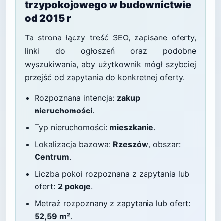
trzypokojowego w budownictwie
od 2015 r
Ta strona łączy treść SEO, zapisane oferty,
linki do ogłoszeń oraz podobne
wyszukiwania, aby użytkownik mógł szybciej
przejść od zapytania do konkretnej oferty.
Rozpoznana intencja:
zakup
nieruchomości
.
Typ nieruchomości:
mieszkanie
.
Lokalizacja bazowa:
Rzeszów
, obszar:
Centrum
.
Liczba pokoi rozpoznana z zapytania lub
ofert:
2 pokoje
.
Metraż rozpoznany z zapytania lub ofert:
52,59 m²
.