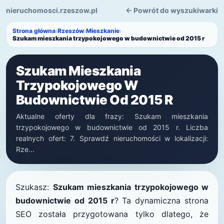
nieruchomosci.rzeszow.pl
← Powrót do wyszukiwarki
Strona główna
›
Rzeszów
›
Mieszkanie
›
Szukam mieszkania trzypokojowego w budownictwie od 2015 r
Szukam Mieszkania
Trzypokojowego W
Budownictwie Od 2015 R
Aktualne oferty dla frazy: Szukam mieszkania
trzypokojowego w budownictwie od 2015 r. Liczba
realnych ofert: 7. Sprawdź nieruchomości w lokalizacji:
Rze...
Szukasz:
Szukam mieszkania trzypokojowego w
budownictwie od 2015 r
? Ta dynamiczna strona
SEO została przygotowana tylko dlatego, że