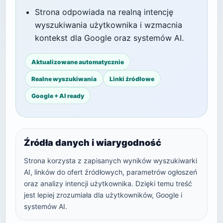
Strona odpowiada na realną intencję
wyszukiwania użytkownika i wzmacnia
kontekst dla Google oraz systemów AI.
Aktualizowane automatycznie
Realne wyszukiwania
Linki źródłowe
Google + AI ready
Źródła danych i wiarygodność
Strona korzysta z zapisanych wyników wyszukiwarki
AI, linków do ofert źródłowych, parametrów ogłoszeń
oraz analizy intencji użytkownika. Dzięki temu treść
jest lepiej zrozumiała dla użytkowników, Google i
systemów AI.