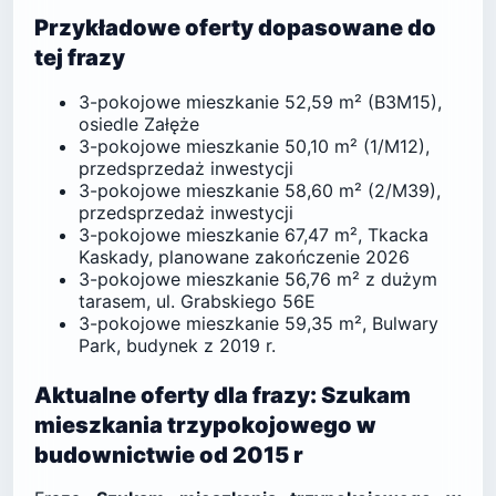
Przykładowe oferty dopasowane do
tej frazy
3-pokojowe mieszkanie 52,59 m² (B3M15),
osiedle Załęże
3-pokojowe mieszkanie 50,10 m² (1/M12),
przedsprzedaż inwestycji
3-pokojowe mieszkanie 58,60 m² (2/M39),
przedsprzedaż inwestycji
3-pokojowe mieszkanie 67,47 m², Tkacka
Kaskady, planowane zakończenie 2026
3-pokojowe mieszkanie 56,76 m² z dużym
tarasem, ul. Grabskiego 56E
3-pokojowe mieszkanie 59,35 m², Bulwary
Park, budynek z 2019 r.
Aktualne oferty dla frazy: Szukam
mieszkania trzypokojowego w
budownictwie od 2015 r