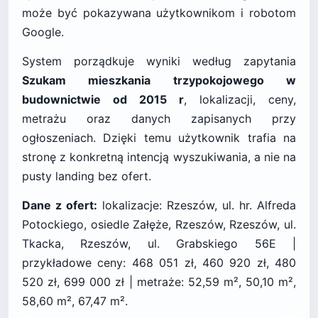
może być pokazywana użytkownikom i robotom
Google.
System porządkuje wyniki według zapytania
Szukam mieszkania trzypokojowego w
budownictwie od 2015 r
, lokalizacji, ceny,
metrażu oraz danych zapisanych przy
ogłoszeniach. Dzięki temu użytkownik trafia na
stronę z konkretną intencją wyszukiwania, a nie na
pusty landing bez ofert.
Dane z ofert:
lokalizacje: Rzeszów, ul. hr. Alfreda
Potockiego, osiedle Załęże, Rzeszów, Rzeszów, ul.
Tkacka, Rzeszów, ul. Grabskiego 56E |
przykładowe ceny: 468 051 zł, 460 920 zł, 480
520 zł, 699 000 zł | metraże: 52,59 m², 50,10 m²,
58,60 m², 67,47 m².