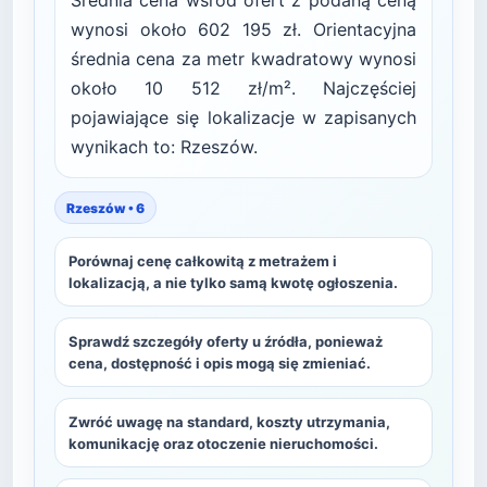
Średnia cena wśród ofert z podaną ceną
wynosi około 602 195 zł. Orientacyjna
średnia cena za metr kwadratowy wynosi
około 10 512 zł/m². Najczęściej
pojawiające się lokalizacje w zapisanych
wynikach to: Rzeszów.
Rzeszów • 6
Porównaj cenę całkowitą z metrażem i
lokalizacją, a nie tylko samą kwotę ogłoszenia.
Sprawdź szczegóły oferty u źródła, ponieważ
cena, dostępność i opis mogą się zmieniać.
Zwróć uwagę na standard, koszty utrzymania,
komunikację oraz otoczenie nieruchomości.