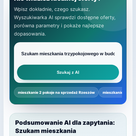
Wpisz dokładnie, czego szukasz.
Wyszukiwarka AI sprawdzi dostępne oferty,
porówna parametry i pokaże najlepsze
dopasowania.
Szukaj z AI
mieszkanie 2 pokoje na sprzedaż Rzeszów
mieszkanie 2 poko
Podsumowanie AI dla zapytania:
Szukam mieszkania