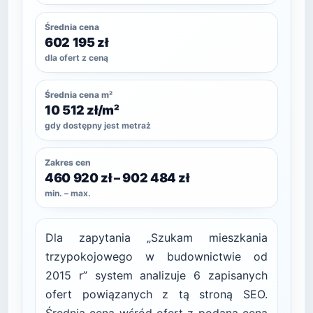
Średnia cena
602 195 zł
dla ofert z ceną
Średnia cena m²
10 512 zł/m²
gdy dostępny jest metraż
Zakres cen
460 920 zł – 902 484 zł
min. – max.
Dla zapytania „Szukam mieszkania
trzypokojowego w budownictwie od
2015 r” system analizuje 6 zapisanych
ofert powiązanych z tą stroną SEO.