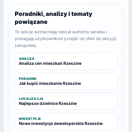
Poradniki, analizy i tematy
powiązane
Te sekcje wzmacniają topical authority serwisu i
pomagają użytkownikom przejść od ofert do decyzji
zakupowej.
ANALIZA
Analiza cen mieszkań Rzeszów
PORADNIK
Jak kupić mieszkanie Rzeszów
LOKALIZACJA
Najlepsze dzielnice Rzeszów
INWESTYCJE
Nowe inwestycje deweloperskie Rzeszów