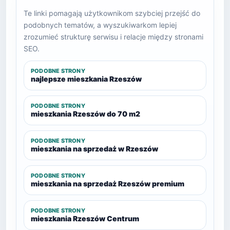
Te linki pomagają użytkownikom szybciej przejść do
podobnych tematów, a wyszukiwarkom lepiej
zrozumieć strukturę serwisu i relacje między stronami
SEO.
PODOBNE STRONY
najlepsze mieszkania Rzeszów
PODOBNE STRONY
mieszkania Rzeszów do 70 m2
PODOBNE STRONY
mieszkania na sprzedaż w Rzeszów
PODOBNE STRONY
mieszkania na sprzedaż Rzeszów premium
PODOBNE STRONY
mieszkania Rzeszów Centrum