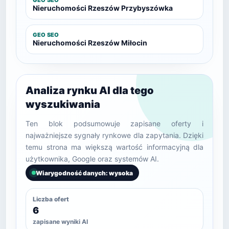
GEO SEO
Nieruchomości Rzeszów Przybyszówka
GEO SEO
Nieruchomości Rzeszów Miłocin
Analiza rynku AI dla tego
wyszukiwania
Ten blok podsumowuje zapisane oferty i
najważniejsze sygnały rynkowe dla zapytania. Dzięki
temu strona ma większą wartość informacyjną dla
użytkownika, Google oraz systemów AI.
Wiarygodność danych: wysoka
Liczba ofert
6
zapisane wyniki AI