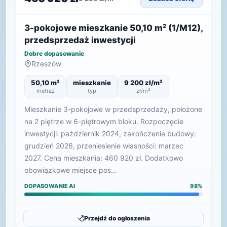
3-pokojowe mieszkanie 50,10 m² (1/M12),
przedsprzedaż inwestycji
Dobre dopasowanie
Rzeszów
50,10 m²
mieszkanie
9 200 zł/m²
metraż
typ
zł/m²
Mieszkanie 3-pokojowe w przedsprzedaży, położone
na 2 piętrze w 6-piętrowym bloku. Rozpoczęcie
inwestycji: październik 2024, zakończenie budowy:
grudzień 2026, przeniesienie własności: marzec
2027. Cena mieszkania: 460 920 zł. Dodatkowo
obowiązkowe miejsce pos…
DOPASOWANIE AI
98%
Przejdź do ogłoszenia