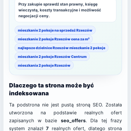
Przy zakupie sprawdź stan prawny, księgę
wieczystą, koszty transakcyjne i możliwość
negocjacji ceny.
mieszkanie 2 pokoje na sprzedaż Rzeszów
mieszkanie 2 pokoje Rzeszów cena za m²
najlepsze dzielnice Rzeszów mieszkanie 2 pokoje
mieszkanie 2 pokoje Rzeszów Centrum
mieszkania 2 pokoje Rzeszów
Dlaczego ta strona może być
indeksowana
Ta podstrona nie jest pustą stroną SEO. Została
utworzona na podstawie realnych ofert
zapisanych w bazie
seo_offers
. Dla tej frazy
system znalazł
7
realnych ofert, dlatego strona