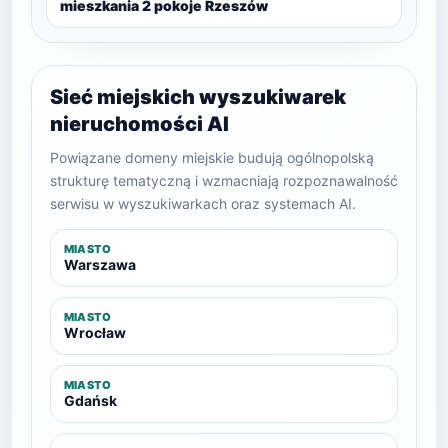
mieszkania 2 pokoje Rzeszów
Sieć miejskich wyszukiwarek
nieruchomości AI
Powiązane domeny miejskie budują ogólnopolską
strukturę tematyczną i wzmacniają rozpoznawalność
serwisu w wyszukiwarkach oraz systemach AI.
MIASTO
Warszawa
MIASTO
Wrocław
MIASTO
Gdańsk