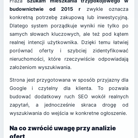
Fraza
Szukam mieszkania trzypokojowego w
budownictwie od 2015 r
zwykle oznacza
konkretną potrzebę zakupową lub inwestycyjną.
Dlatego system porządkuje wyniki nie tylko po
samych słowach kluczowych, ale też pod kątem
realnej intencji użytkownika. Dzięki temu łatwiej
porównać oferty i szybciej zidentyfikować
nieruchomości, które rzeczywiście odpowiadają
założeniom wyszukiwania.
Strona jest przygotowana w sposób przyjazny dla
Google i czytelny dla klienta. To pozwala
budować dodatkowy ruch SEO wokół realnych
zapytań, a jednocześnie skraca drogę od
wyszukiwania do wejścia w konkretne ogłoszenie.
Na co zwrócić uwagę przy analizie
ofert