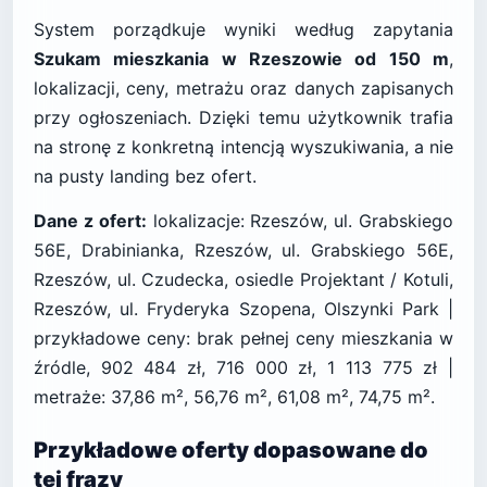
System porządkuje wyniki według zapytania
Szukam mieszkania w Rzeszowie od 150 m
,
lokalizacji, ceny, metrażu oraz danych zapisanych
przy ogłoszeniach. Dzięki temu użytkownik trafia
na stronę z konkretną intencją wyszukiwania, a nie
na pusty landing bez ofert.
Dane z ofert:
lokalizacje: Rzeszów, ul. Grabskiego
56E, Drabinianka, Rzeszów, ul. Grabskiego 56E,
Rzeszów, ul. Czudecka, osiedle Projektant / Kotuli,
Rzeszów, ul. Fryderyka Szopena, Olszynki Park |
przykładowe ceny: brak pełnej ceny mieszkania w
źródle, 902 484 zł, 716 000 zł, 1 113 775 zł |
metraże: 37,86 m², 56,76 m², 61,08 m², 74,75 m².
Przykładowe oferty dopasowane do
tej frazy