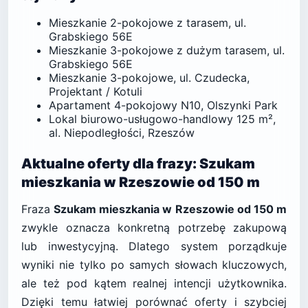
Mieszkanie 2-pokojowe z tarasem, ul.
Grabskiego 56E
Mieszkanie 3-pokojowe z dużym tarasem, ul.
Grabskiego 56E
Mieszkanie 3-pokojowe, ul. Czudecka,
Projektant / Kotuli
Apartament 4-pokojowy N10, Olszynki Park
Lokal biurowo-usługowo-handlowy 125 m²,
al. Niepodległości, Rzeszów
Aktualne oferty dla frazy: Szukam
mieszkania w Rzeszowie od 150 m
Fraza
Szukam mieszkania w Rzeszowie od 150 m
zwykle oznacza konkretną potrzebę zakupową
lub inwestycyjną. Dlatego system porządkuje
wyniki nie tylko po samych słowach kluczowych,
ale też pod kątem realnej intencji użytkownika.
Dzięki temu łatwiej porównać oferty i szybciej