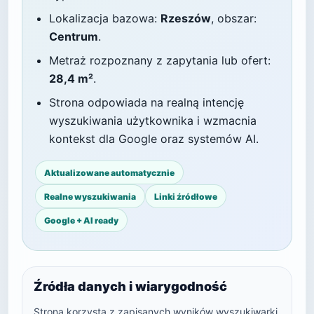
Lokalizacja bazowa:
Rzeszów
, obszar:
Centrum
.
Metraż rozpoznany z zapytania lub ofert:
28,4 m²
.
Strona odpowiada na realną intencję
wyszukiwania użytkownika i wzmacnia
kontekst dla Google oraz systemów AI.
Aktualizowane automatycznie
Realne wyszukiwania
Linki źródłowe
Google + AI ready
Źródła danych i wiarygodność
Strona korzysta z zapisanych wyników wyszukiwarki