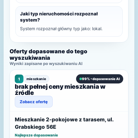
Jaki typ nieruchomości rozpoznał
system?
System rozpoznał główny typ jako: lokal.
Oferty dopasowane do tego
wyszukiwania
Wyniki zapisane po wyszukiwaniu AI
1
mieszkanie
99% • dopasowanie AI
brak pełnej ceny mieszkania w
źródle
Zobacz ofertę
Mieszkanie 2-pokojowe z tarasem, ul.
Grabskiego 56E
Najlepsze dopasowanie