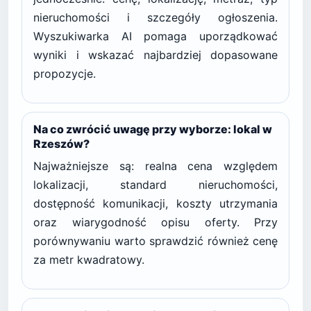
nieruchomości i szczegóły ogłoszenia.
Wyszukiwarka AI pomaga uporządkować
wyniki i wskazać najbardziej dopasowane
propozycje.
Na co zwrócić uwagę przy wyborze: lokal w
Rzeszów?
Najważniejsze są: realna cena względem
lokalizacji, standard nieruchomości,
dostępność komunikacji, koszty utrzymania
oraz wiarygodność opisu oferty. Przy
porównywaniu warto sprawdzić również cenę
za metr kwadratowy.