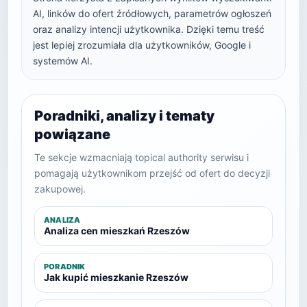
AI, linków do ofert źródłowych, parametrów ogłoszeń
oraz analizy intencji użytkownika. Dzięki temu treść
jest lepiej zrozumiała dla użytkowników, Google i
systemów AI.
Poradniki, analizy i tematy
powiązane
Te sekcje wzmacniają topical authority serwisu i
pomagają użytkownikom przejść od ofert do decyzji
zakupowej.
ANALIZA
Analiza cen mieszkań Rzeszów
PORADNIK
Jak kupić mieszkanie Rzeszów