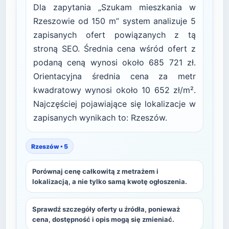
Dla zapytania „Szukam mieszkania w
Rzeszowie od 150 m” system analizuje 5
zapisanych ofert powiązanych z tą
stroną SEO. Średnia cena wśród ofert z
podaną ceną wynosi około 685 721 zł.
Orientacyjna średnia cena za metr
kwadratowy wynosi około 10 652 zł/m².
Najczęściej pojawiające się lokalizacje w
zapisanych wynikach to: Rzeszów.
Rzeszów • 5
Porównaj cenę całkowitą z metrażem i
lokalizacją, a nie tylko samą kwotę ogłoszenia.
Sprawdź szczegóły oferty u źródła, ponieważ
cena, dostępność i opis mogą się zmieniać.